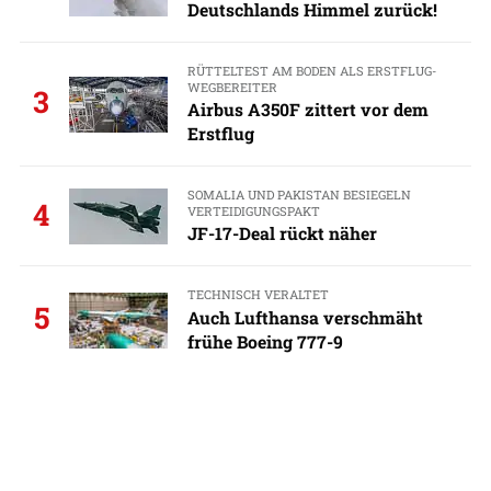
Deutschlands Himmel zurück!
RÜTTELTEST AM BODEN ALS ERSTFLUG-
WEGBEREITER
3
Airbus A350F zittert vor dem
Erstflug
SOMALIA UND PAKISTAN BESIEGELN
4
VERTEIDIGUNGSPAKT
JF-17-Deal rückt näher
TECHNISCH VERALTET
5
Auch Lufthansa verschmäht
frühe Boeing 777-9