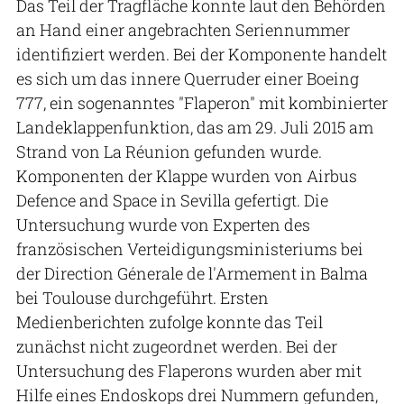
Das Teil der Tragfläche konnte laut den Behörden
an Hand einer angebrachten Seriennummer
identifiziert werden. Bei der Komponente handelt
es sich um das innere Querruder einer Boeing
777, ein sogenanntes "Flaperon" mit kombinierter
Landeklappenfunktion, das am 29. Juli 2015 am
Strand von La Réunion gefunden wurde.
Komponenten der Klappe wurden von Airbus
Defence and Space in Sevilla gefertigt. Die
Untersuchung wurde von Experten des
französischen Verteidigungsministeriums bei
der Direction Génerale de l'Armement in Balma
bei Toulouse durchgeführt. Ersten
Medienberichten zufolge konnte das Teil
zunächst nicht zugeordnet werden. Bei der
Untersuchung des Flaperons wurden aber mit
Hilfe eines Endoskops drei Nummern gefunden,