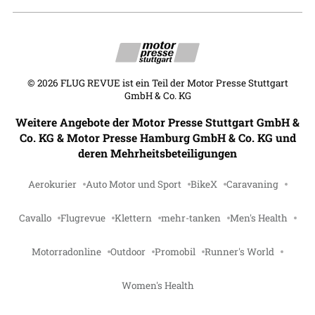
©
2026
FLUG REVUE ist ein Teil der Motor Presse Stuttgart
GmbH & Co. KG
Weitere Angebote der Motor Presse Stuttgart GmbH &
Co. KG & Motor Presse Hamburg GmbH & Co. KG und
deren Mehrheitsbeteiligungen
Aerokurier
Auto Motor und Sport
BikeX
Caravaning
Cavallo
Flugrevue
Klettern
mehr-tanken
Men's Health
Motorradonline
Outdoor
Promobil
Runner's World
Women's Health