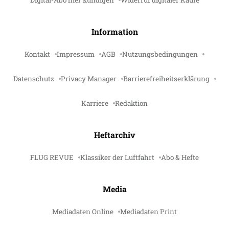
Digital-Abo hier kündigen
Widerruf digitaler Käufe
Information
Kontakt
Impressum
AGB
Nutzungsbedingungen
Datenschutz
Privacy Manager
Barrierefreiheitserklärung
Karriere
Redaktion
Heftarchiv
FLUG REVUE
Klassiker der Luftfahrt
Abo & Hefte
Media
Mediadaten Online
Mediadaten Print