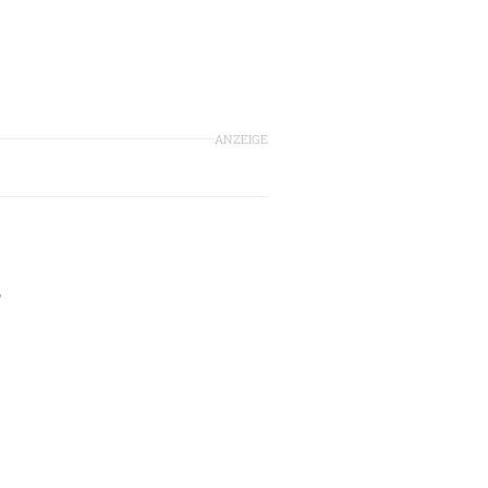
ANZEIGE
,