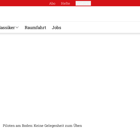
Abo
Hefte
Produkte
lassiker
Raumfahrt
Jobs
Piloten am Boden: Keine Gelegenheit zum Üben