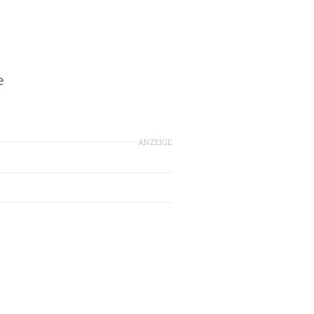
e
ANZEIGE