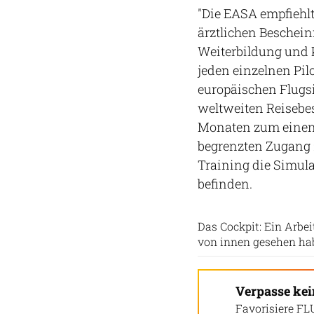
"Die EASA empfiehlt
ärztlichen Beschei
Weiterbildung und K
jeden einzelnen Pilo
europäischen Flugs
weltweiten Reisebe
Monaten zum einen 
begrenzten Zugang 
Training die Simula
befinden.
Das Cockpit: Ein Arbei
von innen gesehen ha
Verpasse ke
Favorisiere FL