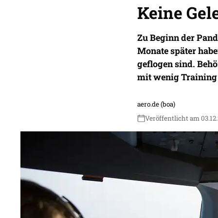
Keine Gel
Zu Beginn der Pand
Monate später haben
geflogen sind. Behö
mit wenig Training
aero.de (boa)
Veröffentlicht am 03.12