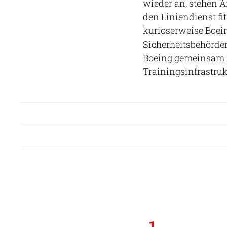
wieder an, stehen A
den Liniendienst fi
kurioserweise Boei
Sicherheitsbehörden
Boeing gemeinsam m
Trainingsinfrastru
1