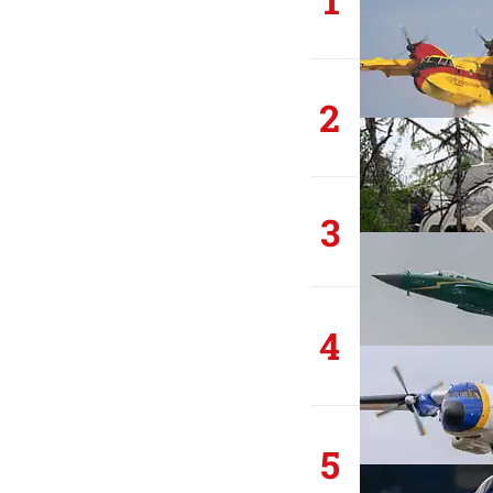
2
3
4
5