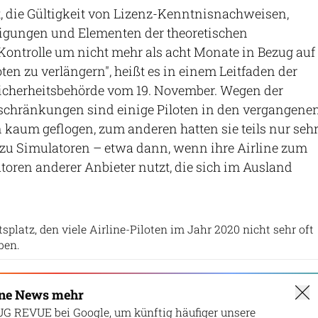
, die Gültigkeit von Lizenz-Kenntnisnachweisen,
nigungen und Elementen der theoretischen
ontrolle um nicht mehr als acht Monate in Bezug auf
ten zu verlängern", heißt es in einem Leitfaden der
icherheitsbehörde vom 19. November. Wegen der
schränkungen sind einige Piloten in den vergangene
kaum geflogen, zum anderen hatten sie teils nur seh
zu Simulatoren – etwa dann, wenn ihre Airline zum
toren anderer Anbieter nutzt, die sich im Ausland
Airbus
tsplatz, den viele Airline-Piloten im Jahr 2020 nicht sehr oft
ben.
ine News mehr
UG REVUE bei Google, um künftig häufiger unsere