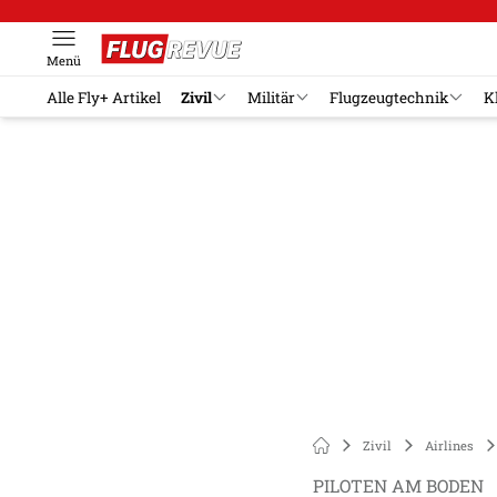
Menü
Alle Fly+ Artikel
Zivil
Militär
Flugzeugtechnik
K
Zivil
Airlines
PILOTEN AM BODEN