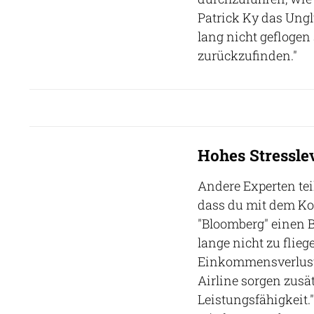
Patrick Ky das Ung
lang nicht geflogen
zurückzufinden."
Hohes Stresslev
Andere Experten tei
dass du mit dem Kop
"Bloomberg" einen B
lange nicht zu flieg
Einkommensverluste
Airline sorgen zusätz
Leistungsfähigkeit