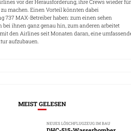
irlines vor der Herausforderung, ihre Crews wieder für
t zu machen. Einen Vorteil könnten dabei
ng 737 MAX-Betreiber haben: zum einen sehen
 bei ihnen ganz genau hin, zum anderen arbeitet
it den Airlines seit Monaten daran, eine umfassend
ktur aufzubauen.
MEIST GELESEN
NEUES LÖSCHFLUGZEUG IM BAU
DHC-515-Wasserbomber