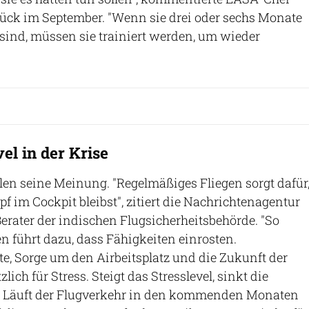
lück im September. "Wenn sie drei oder sechs Monate
 sind, müssen sie trainiert werden, um wieder
el in der Krise
len seine Meinung. "Regelmäßiges Fliegen sorgt dafür
f im Cockpit bleibst", zitiert die Nachrichtenagentur
erater der indischen Flugsicherheitsbehörde. "So
en führt dazu, dass Fähigkeiten einrosten.
, Sorge um den Airbeitsplatz und die Zukunft der
lich für Stress. Steigt das Stresslevel, sinkt die
." Läuft der Flugverkehr in den kommenden Monaten