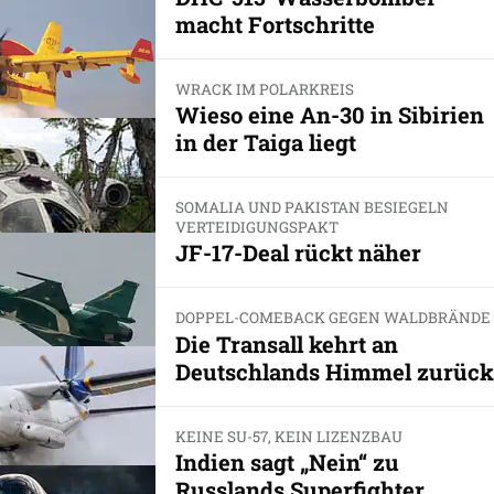
macht Fortschritte
WRACK IM POLARKREIS
Wieso eine An-30 in Sibirien
in der Taiga liegt
SOMALIA UND PAKISTAN BESIEGELN
VERTEIDIGUNGSPAKT
JF-17-Deal rückt näher
DOPPEL-COMEBACK GEGEN WALDBRÄNDE
Die Transall kehrt an
Deutschlands Himmel zurück
KEINE SU-57, KEIN LIZENZBAU
Indien sagt „Nein“ zu
Russlands Superfighter