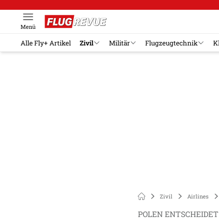
Menü
Alle Fly+ Artikel
Zivil
Militär
Flugzeugtechnik
K
Zivil
Airlines
POLEN ENTSCHEIDET