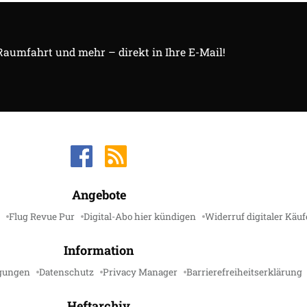
 Raumfahrt und mehr – direkt in Ihre E-Mail!
Angebote
Flug Revue Pur
Digital-Abo hier kündigen
Widerruf digitaler Käuf
Information
gungen
Datenschutz
Privacy Manager
Barrierefreiheitserklärung
Heftarchiv