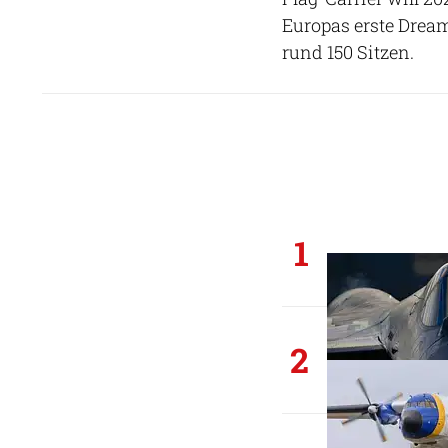
Europas erste Dream
rund 150 Sitzen.
1
2