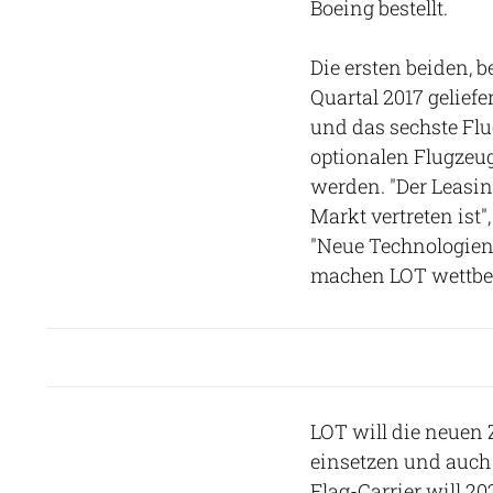
Boeing bestellt.
Die ersten beiden, b
Quartal 2017 geliefe
und das sechste Flu
optionalen Flugzeug
werden. "Der Leasin
Markt vertreten ist
"Neue Technologien
machen LOT wettbew
LOT will die neuen
einsetzen und auch
Flag-Carrier will 20