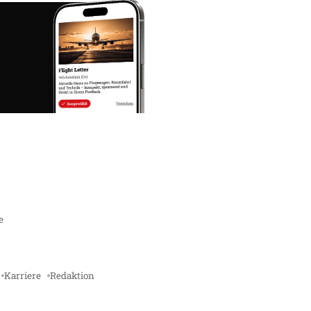
e
Karriere
Redaktion