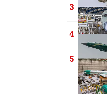
3
4
5