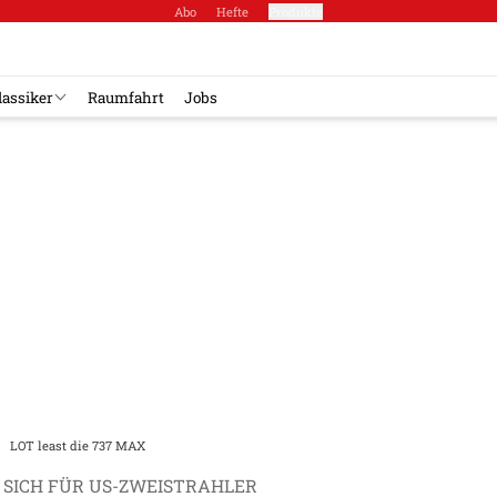
Abo
Hefte
Produkte
lassiker
Raumfahrt
Jobs
LOT least die 737 MAX
 SICH FÜR US-ZWEISTRAHLER