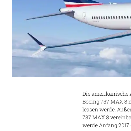
Die amerikanische A
Boeing 737 MAX 8 m
leasen werde. Außer
737 MAX 8 vereinbar
werde Anfang 2017 e