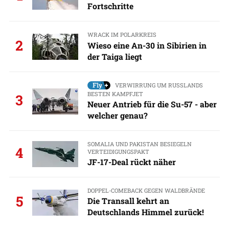
Fortschritte
WRACK IM POLARKREIS
2
Wieso eine An-30 in Sibirien in
der Taiga liegt
VERWIRRUNG UM RUSSLANDS
BESTEN KAMPFJET
3
Neuer Antrieb für die Su-57 - aber
welcher genau?
SOMALIA UND PAKISTAN BESIEGELN
4
VERTEIDIGUNGSPAKT
JF-17-Deal rückt näher
DOPPEL-COMEBACK GEGEN WALDBRÄNDE
5
Die Transall kehrt an
Deutschlands Himmel zurück!