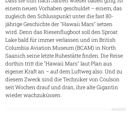
Dass sie nun nach Jahren wieder baden ging, ist
einem neuen Vorhaben geschuldet – einem, das
zugleich den Schlusspunkt unter die fast 80-
jährige Geschichte der "Hawaii Mars" setzen
wird. Denn das Riesenflugboot soll den Sproat
Lake bald für immer verlassen und im British
Columbia Aviation Museum (BCAM) in North
Saanich seine letzte Ruhestätte finden. Die Reise
dorthin tritt die "Hawaii Mars" laut Plan aus
eigener Kraft an – auf dem Luftweg also. Und zu
diesem Zweck sind die Techniker von Coulson
seit Wochen drauf und dran, ihre alte Gigantin
wieder wachzuküssen.
ANZEIGE