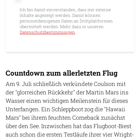
Ich bin damit einverstanden, dass mir externe
Inhalte angezeigt werden. Damit können
personenbezogenen Daten an Drittplattformen
übermittelt werden. Mehr dazu in unseren
Datenschutzbestimmungen
.
Countdown zum allerletzten Flug
Am 9. Juli schließlich verkündete Coulson mit
der "glorreichen Rückkehr" der Martin Mars ins
Wasser einen wichtigen Meilenstein für dieses
Unterfangen. Ein Schleppboot zog die "Hawaii
Mars" bei ihrem feuchten Comeback zunächst
über den See. Inzwischen hat das Flugboot-Biest
auch schon die ersten Testläufe ihrer vier Wright-