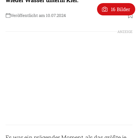
16 Bilder
Veröffentlicht am 10.07.2024
Foto: FR-Archiv
ANZEIGE
Es war ein prägender Moment, als das größte je