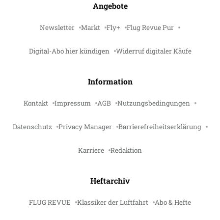
Angebote
Newsletter
Markt
Fly+
Flug Revue Pur
Digital-Abo hier kündigen
Widerruf digitaler Käufe
Information
Kontakt
Impressum
AGB
Nutzungsbedingungen
Datenschutz
Privacy Manager
Barrierefreiheitserklärung
Karriere
Redaktion
Heftarchiv
FLUG REVUE
Klassiker der Luftfahrt
Abo & Hefte