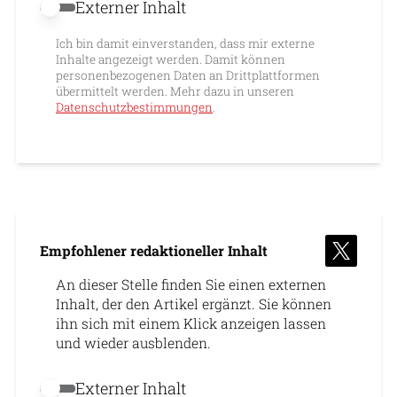
Externer Inhalt
Externer Inhalt erlauben
Ich bin damit einverstanden, dass mir externe
Inhalte angezeigt werden. Damit können
personenbezogenen Daten an Drittplattformen
übermittelt werden. Mehr dazu in unseren
Datenschutzbestimmungen
.
Empfohlener redaktioneller Inhalt
An dieser Stelle finden Sie einen externen
Inhalt, der den Artikel ergänzt. Sie können
ihn sich mit einem Klick anzeigen lassen
und wieder ausblenden.
Externer Inhalt
Externer Inhalt erlauben