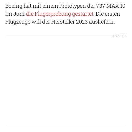
Boeing hat mit einem Prototypen der 737 MAX 10
im Juni
die Flugerprobung gestartet
. Die ersten
Flugzeuge will der Hersteller 2023 ausliefern.
ANZEIGE