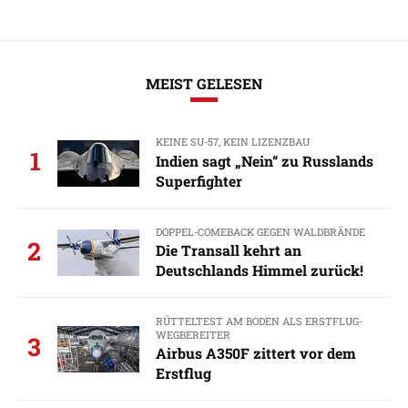
MEIST GELESEN
KEINE SU-57, KEIN LIZENZBAU
1
Indien sagt „Nein“ zu Russlands
Superfighter
DOPPEL-COMEBACK GEGEN WALDBRÄNDE
2
Die Transall kehrt an
Deutschlands Himmel zurück!
RÜTTELTEST AM BODEN ALS ERSTFLUG-
WEGBEREITER
3
Airbus A350F zittert vor dem
Erstflug