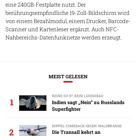
eine 240GB-Festplatte nutzt. Der
berührungsempfindliche 19-Zoll-Bildschirm wird
von einem Bezahlmodul, einem Drucker, Barcode-
Scanner und Kartenleser ergänzt. Auch NFC-
Nahbereichs-Datenfunknetze werden erzeugt.
MEIST GELESEN
KEINE SU-57, KEIN LIZENZBAU
1
Indien sagt „Nein“ zu Russlands
Superfighter
DOPPEL-COMEBACK GEGEN WALDBRÄNDE
2
Die Transall kehrt an