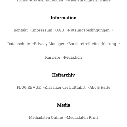
Digital-Abo hier kündigen
Widerruf digitaler Käufe
Information
Kontakt
Impressum
AGB
Nutzungsbedingungen
Datenschutz
Privacy Manager
Barrierefreiheitserklärung
Karriere
Redaktion
Heftarchiv
FLUG REVUE
Klassiker der Luftfahrt
Abo & Hefte
Media
Mediadaten Online
Mediadaten Print