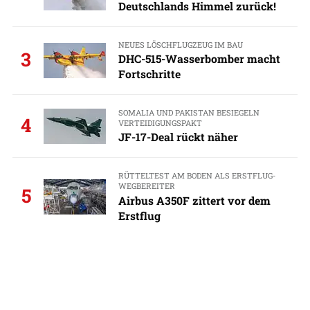
Deutschlands Himmel zurück!
NEUES LÖSCHFLUGZEUG IM BAU
3
DHC-515-Wasserbomber macht
Fortschritte
SOMALIA UND PAKISTAN BESIEGELN
4
VERTEIDIGUNGSPAKT
JF-17-Deal rückt näher
RÜTTELTEST AM BODEN ALS ERSTFLUG-
WEGBEREITER
5
Airbus A350F zittert vor dem
Erstflug