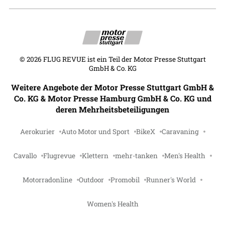
©
2026
FLUG REVUE ist ein Teil der Motor Presse Stuttgart
GmbH & Co. KG
Weitere Angebote der Motor Presse Stuttgart GmbH &
Co. KG & Motor Presse Hamburg GmbH & Co. KG und
deren Mehrheitsbeteiligungen
Aerokurier
Auto Motor und Sport
BikeX
Caravaning
Cavallo
Flugrevue
Klettern
mehr-tanken
Men's Health
Motorradonline
Outdoor
Promobil
Runner's World
Women's Health