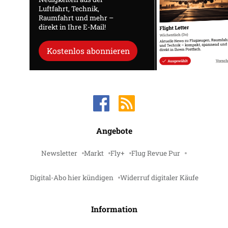
Luftfahrt, Technik,
Raumfahrt und mehr –
direkt in Ihre E-Mail!
Kostenlos abonnieren
Angebote
Newsletter
Markt
Fly+
Flug Revue Pur
Digital-Abo hier kündigen
Widerruf digitaler Käufe
Information