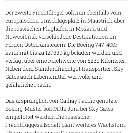
Der zweite Frachtflieger soll nun ebenfalls vom
europäischen Umschlagsplatz in Maastrich über
die russischen Flughäfen in Moskau und
Nowosibirsk verschiedene Destinationen im
Fernen Osten ansteuern. Die Boeing 747-400F
kann mit bis zu 127330 kg beladen werden und
verfügt über eine Reichweite von 8230 Kilometer.
Neben dem Standardfrachtgut transportiert Sky
Gates auch Lebensmittel, wertvolle und
gefährliche Fracht.
Das ursprünglich von Cathay Pacific genutzte
Boeing-Muster soll Mitte Juni bei Sky Gates
eingeflottet werden. Die russische
Frachtfluggesellschaft plant weiteres Wachstum.
„Wenn wir das zweite Flugzeug erhalten haben,