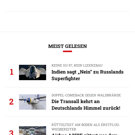
MEIST GELESEN
KEINE SU-57, KEIN LIZENZBAU
1
Indien sagt „Nein“ zu Russlands
Superfighter
DOPPEL-COMEBACK GEGEN WALDBRÄNDE
2
Die Transall kehrt an
Deutschlands Himmel zurück!
RÜTTELTEST AM BODEN ALS ERSTFLUG-
WEGBEREITER
3