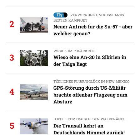
VERWIRRUNG UM RUSSLANDS
BESTEN KAMPFJET
2
Neuer Antrieb für die Su-57 - aber
welcher genau?
WRACK IM POLARKREIS
3
Wieso eine An-30 in Sibirien in
der Taiga liegt
TÖDLICHES FLUGUNGLÜCK IN NEW MEXICO
GPS-Störung durch US-Militär
4
brachte offenbar Flugzeug zum
Absturz
DOPPEL-COMEBACK GEGEN WALDBRÄNDE
5
Die Transall kehrt an
Deutschlands Himmel zurück!