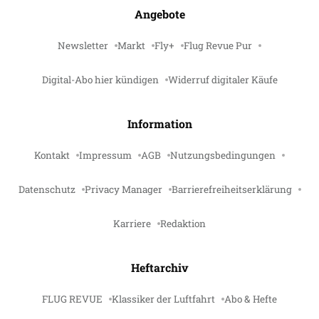
Angebote
Newsletter
Markt
Fly+
Flug Revue Pur
Digital-Abo hier kündigen
Widerruf digitaler Käufe
Information
Kontakt
Impressum
AGB
Nutzungsbedingungen
Datenschutz
Privacy Manager
Barrierefreiheitserklärung
Karriere
Redaktion
Heftarchiv
FLUG REVUE
Klassiker der Luftfahrt
Abo & Hefte