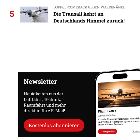
DOPPEL-COMEBACK GEGEN WALDBRÄNDE
5
Die Transall kehrt an
Deutschlands Himmel zurück!
Newsletter
Neuigkeiten aus der
Luftfahrt, Technik,
Raumfahrt und mehr –
direkt in Ihre E-Mail!
Kostenlos abonnieren