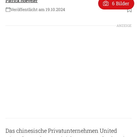
Patrick Hoeveler
6 Bilder
Veröffentlicht am 19.10.2024
Foto: United Aircraft
ANZEIGE
Das chinesische Privatunternehmen United