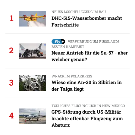
NEUES LÖSCHFLUGZEUG IM BAU
1
DHC-515-Wasserbomber macht
Fortschritte
VERWIRRUNG UM RUSSLANDS
BESTEN KAMPFJET
2
Neuer Antrieb für die Su-57 - aber
welcher genau?
WRACK IM POLARKREIS
3
Wieso eine An-30 in Sibirien in
der Taiga liegt
TÖDLICHES FLUGUNGLÜCK IN NEW MEXICO
GPS-Störung durch US-Militär
4
brachte offenbar Flugzeug zum
Absturz