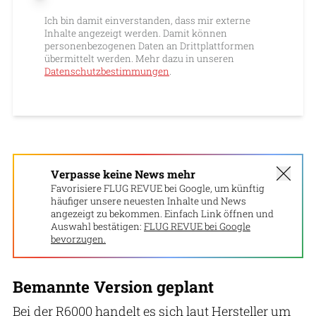
Ich bin damit einverstanden, dass mir externe
Inhalte angezeigt werden. Damit können
personenbezogenen Daten an Drittplattformen
übermittelt werden. Mehr dazu in unseren
Datenschutzbestimmungen
.
Verpasse keine News mehr
Favorisiere FLUG REVUE bei Google, um künftig
häufiger unsere neuesten Inhalte und News
angezeigt zu bekommen. Einfach Link öffnen und
Auswahl bestätigen:
FLUG REVUE bei Google
bevorzugen.
Bemannte Version geplant
Bei der R6000 handelt es sich laut Hersteller um