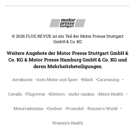
©
2026
FLUG REVUE ist ein Teil der Motor Presse Stuttgart
GmbH & Co. KG
Weitere Angebote der Motor Presse Stuttgart GmbH &
Co. KG & Motor Presse Hamburg GmbH & Co. KG und
deren Mehrheitsbeteiligungen
Aerokurier
Auto Motor und Sport
BikeX
Caravaning
Cavallo
Flugrevue
Klettern
mehr-tanken
Men's Health
Motorradonline
Outdoor
Promobil
Runner's World
Women's Health