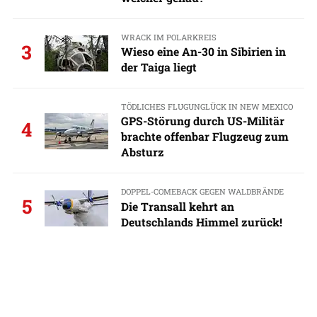
WRACK IM POLARKREIS
3
Wieso eine An-30 in Sibirien in
der Taiga liegt
TÖDLICHES FLUGUNGLÜCK IN NEW MEXICO
GPS-Störung durch US-Militär
4
brachte offenbar Flugzeug zum
Absturz
DOPPEL-COMEBACK GEGEN WALDBRÄNDE
5
Die Transall kehrt an
Deutschlands Himmel zurück!