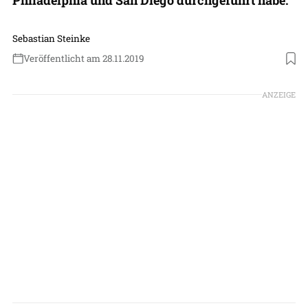
Sebastian Steinke
Veröffentlicht am 28.11.2019
Foto: San Diego International Airport
ANZEIGE