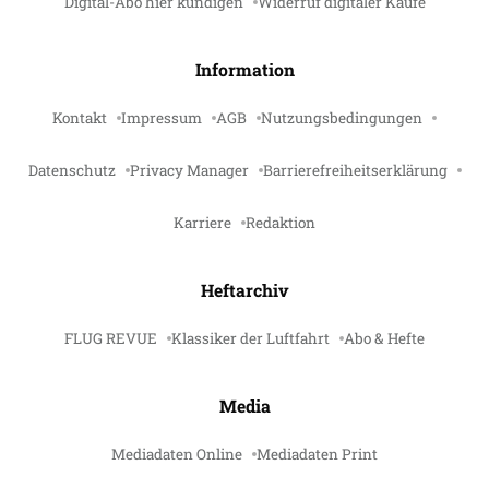
Digital-Abo hier kündigen
Widerruf digitaler Käufe
Information
Kontakt
Impressum
AGB
Nutzungsbedingungen
Datenschutz
Privacy Manager
Barrierefreiheitserklärung
Karriere
Redaktion
Heftarchiv
FLUG REVUE
Klassiker der Luftfahrt
Abo & Hefte
Media
Mediadaten Online
Mediadaten Print