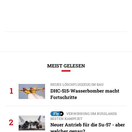
MEIST GELESEN
NEUES LÖSCHFLUGZEUG IM BAU
1
DHC-515-Wasserbomber macht
Fortschritte
VERWIRRUNG UM RUSSLANDS
BESTEN KAMPFJET
2
Neuer Antrieb für die Su-57 - aber
welcher genau?