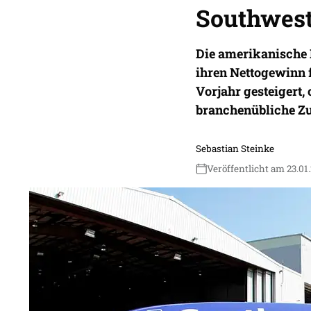
Southwest
Die amerikanische 
ihren Nettogewinn 
Vorjahr gesteigert,
branchenübliche Zu
Sebastian Steinke
Veröffentlicht am 23.01