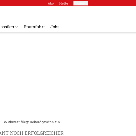
Abo
Hefte
Produkte
lassiker
Raumfahrt
Jobs
Southwest fliegt Rekordgewinn ein
GANT NOCH ERFOLGREICHER