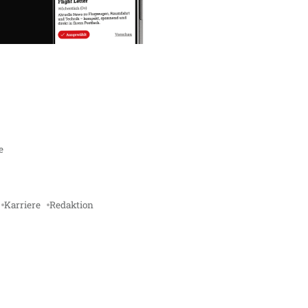
e
Karriere
Redaktion