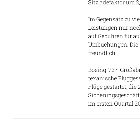
Sitzladefaktor um 2
Im Gegensatz zu vie
Leistungen nur noc
auf Gebühren für a
Umbuchungen. Die G
freundlich.
Boeing-737-Großabn
texanische Fluggese
Flüge gestartet, di
Sicherungsgeschäfte
im ersten Quartal 2