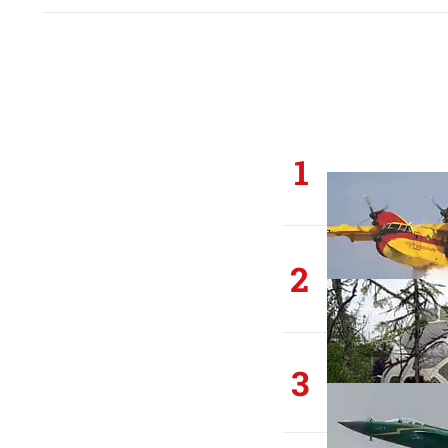
1
2
3