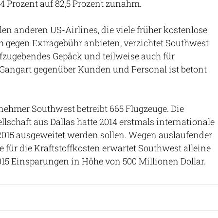
,4 Prozent auf 82,5 Prozent zunahm.
len anderen US-Airlines, die viele früher kostenlose
h gegen Extragebühr anbieten, verzichtet Southwest
ufzugebendes Gepäck und teilweise auch für
angart gegenüber Kunden und Personal ist betont
ehmer Southwest betreibt 665 Flugzeuge. Die
llschaft aus Dallas hatte 2014 erstmals internationale
e 2015 ausgeweitet werden sollen. Wegen auslaufender
 für die Kraftstoffkosten erwartet Southwest alleine
015 Einsparungen in Höhe von 500 Millionen Dollar.