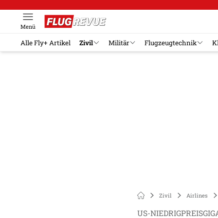
Menü
Alle Fly+ Artikel
Zivil
Militär
Flugzeugtechnik
K
Zivil
Airlines
US-NIEDRIGPREISGI