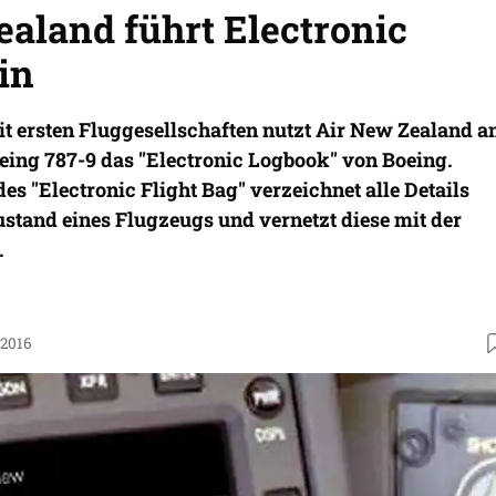
ealand führt Electronic
in
it ersten Fluggesellschaften nutzt Air New Zealand a
eing 787-9 das "Electronic Logbook" von Boeing.
es "Electronic Flight Bag" verzeichnet alle Details
stand eines Flugzeugs und vernetzt diese mit der
.
.2016