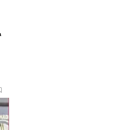
n
11 Bilder