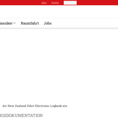
Abo
Hefte
Produkte
lassiker
Raumfahrt
Jobs
Air New Zealand führt Electronic Logbook ein
NGSDOKUMENTATION