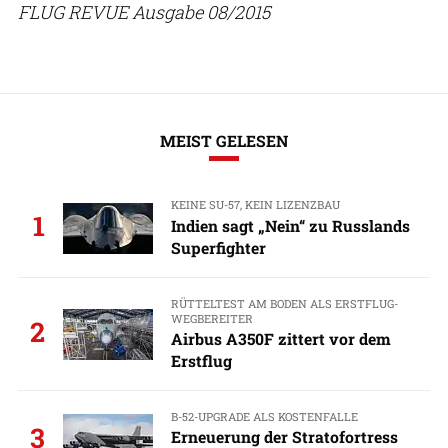
FLUG REVUE Ausgabe 08/2015
MEIST GELESEN
KEINE SU-57, KEIN LIZENZBAU
1
Indien sagt „Nein“ zu Russlands
Superfighter
RÜTTELTEST AM BODEN ALS ERSTFLUG-
WEGBEREITER
2
Airbus A350F zittert vor dem
Erstflug
B-52-UPGRADE ALS KOSTENFALLE
3
Erneuerung der Stratofortress