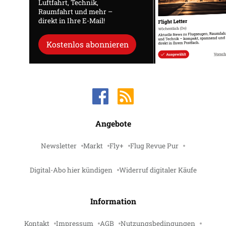
Luftfahrt, Technik,
Raumfahrt und mehr –
direkt in Ihre E-Mail!
Kostenlos abonnieren
Angebote
Newsletter
Markt
Fly+
Flug Revue Pur
Digital-Abo hier kündigen
Widerruf digitaler Käufe
Information
Kontakt
Impressum
AGB
Nutzungsbedingungen