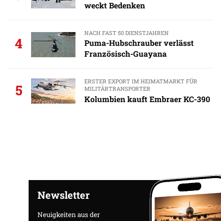
weckt Bedenken
NACH FAST 50 DIENSTJAHREN
4
Puma-Hubschrauber verlässt
Französisch-Guayana
ERSTER EXPORT IM HEIMATMARKT FÜR
5
MILITÄRTRANSPORTER
Kolumbien kauft Embraer KC-390
Newsletter
Neuigkeiten aus der