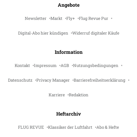
Angebote
Newsletter
Markt
Fly+
Flug Revue Pur
Digital-Abo hier kündigen
Widerruf digitaler Käufe
Information
Kontakt
Impressum
AGB
Nutzungsbedingungen
Datenschutz
Privacy Manager
Barrierefreiheitserklärung
Karriere
Redaktion
Heftarchiv
FLUG REVUE
Klassiker der Luftfahrt
Abo & Hefte