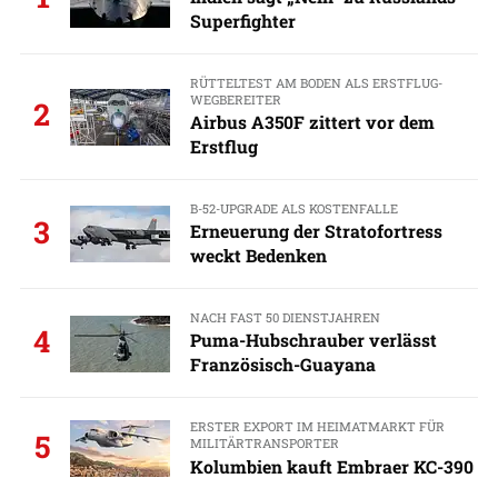
Superfighter
RÜTTELTEST AM BODEN ALS ERSTFLUG-
WEGBEREITER
2
Airbus A350F zittert vor dem
Erstflug
B-52-UPGRADE ALS KOSTENFALLE
3
Erneuerung der Stratofortress
weckt Bedenken
NACH FAST 50 DIENSTJAHREN
4
Puma-Hubschrauber verlässt
Französisch-Guayana
ERSTER EXPORT IM HEIMATMARKT FÜR
5
MILITÄRTRANSPORTER
Kolumbien kauft Embraer KC-390