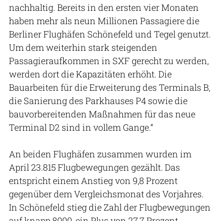
nachhaltig. Bereits in den ersten vier Monaten
haben mehr als neun Millionen Passagiere die
Berliner Flughäfen Schönefeld und Tegel genutzt.
Um dem weiterhin stark steigenden
Passagieraufkommen in SXF gerecht zu werden,
werden dort die Kapazitäten erhöht. Die
Bauarbeiten für die Erweiterung des Terminals B,
die Sanierung des Parkhauses P4 sowie die
bauvorbereitenden Maßnahmen für das neue
Terminal D2 sind in vollem Gange.“
An beiden Flughäfen zusammen wurden im
April 23.815 Flugbewegungen gezählt. Das
entspricht einem Anstieg von 9,8 Prozent
gegenüber dem Vergleichsmonat des Vorjahres.
In Schönefeld stieg die Zahl der Flugbewegungen
auf knapp 8000, ein Plus von 27,7 Prozent