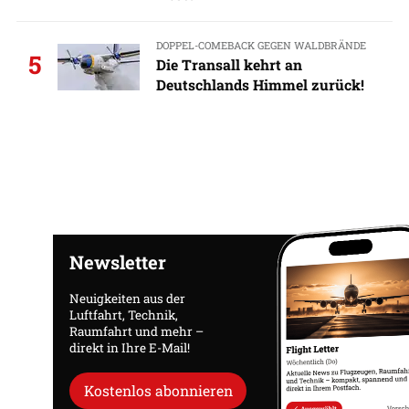
DOPPEL-COMEBACK GEGEN WALDBRÄNDE
5
Die Transall kehrt an
Deutschlands Himmel zurück!
Newsletter
Neuigkeiten aus der
Luftfahrt, Technik,
Raumfahrt und mehr –
direkt in Ihre E-Mail!
Kostenlos abonnieren