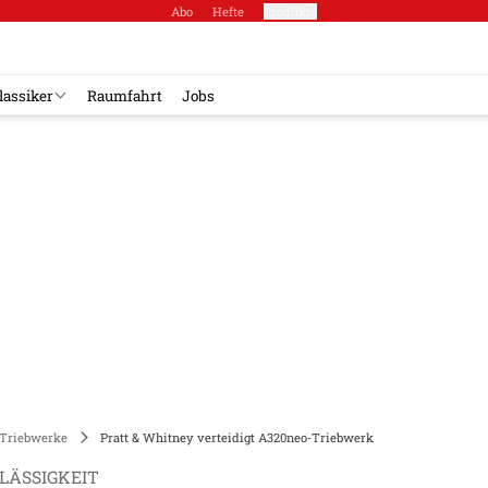
Abo
Hefte
Produkte
lassiker
Raumfahrt
Jobs
Triebwerke
Pratt & Whitney verteidigt A320neo-Triebwerk
LÄSSIGKEIT