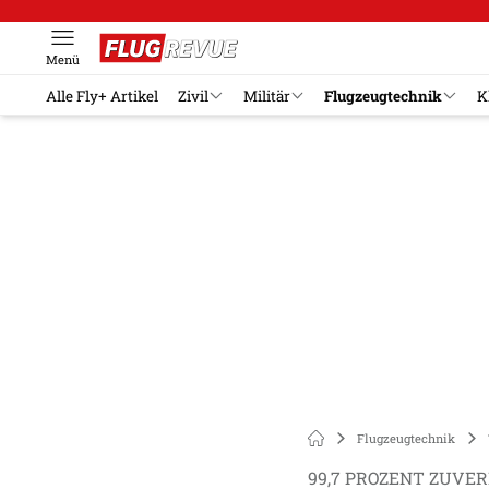
Menü
Alle Fly+ Artikel
Zivil
Militär
Flugzeugtechnik
K
Flugzeugtechnik
99,7 PROZENT ZUVER