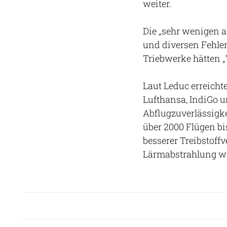
weiter.
Die „sehr wenigen a
und diversen Fehler
Triebwerke hätten 
Laut Leduc erreicht
Lufthansa, IndiGo 
Abflugzuverlässigkei
über 2000 Flügen bi
besserer Treibstoff
Lärmabstrahlung wü