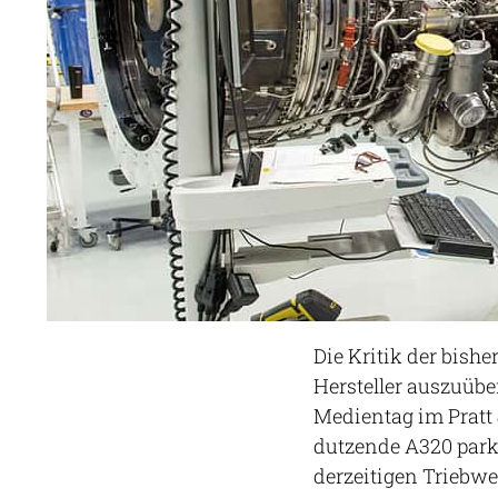
Die Kritik der bishe
Hersteller auszuübe
Medientag im Pratt
dutzende A320 park
derzeitigen Triebw