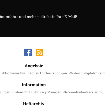
 Raumfahrt und mehr – direkt in Ihre E-Mail!
Angebote
Flug Revue Pur
Digital-Abo hier kündigen
Widerruf digitaler Käuf
Information
gungen
Datenschutz
Privacy Manager
Barrierefreiheitserklärung
Heftarchiv