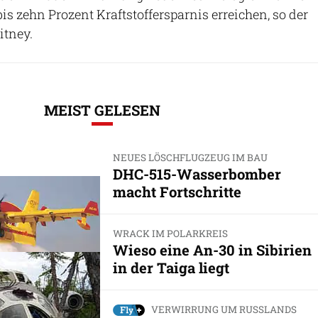
is zehn Prozent Kraftstoffersparnis erreichen, so der
itney.
MEIST GELESEN
NEUES LÖSCHFLUGZEUG IM BAU
DHC-515-Wasserbomber
macht Fortschritte
WRACK IM POLARKREIS
Wieso eine An-30 in Sibirien
in der Taiga liegt
VERWIRRUNG UM RUSSLANDS