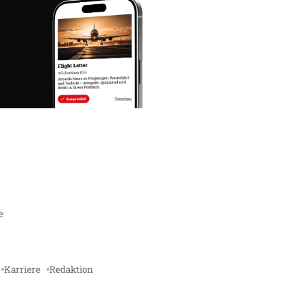
e
Karriere
Redaktion