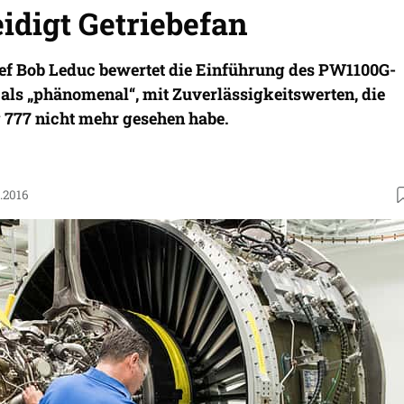
eidigt Getriebefan
ef Bob Leduc bewertet die Einführung des PW1100G-
als „phänomenal“, mit Zuverlässigkeitswerten, die
g 777 nicht mehr gesehen habe.
.2016