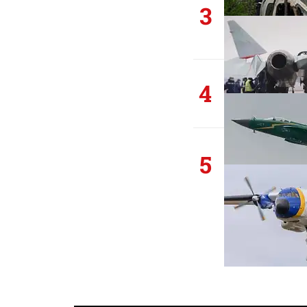
3
4
5