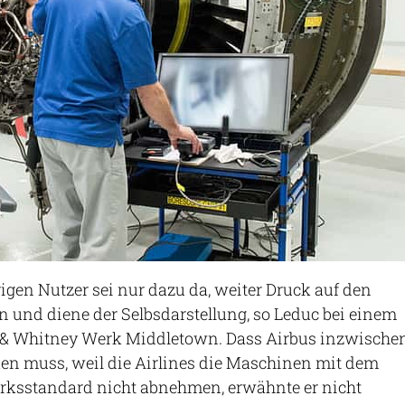
rigen Nutzer sei nur dazu da, weiter Druck auf den
n und diene der Selbsdarstellung, so Leduc bei einem
 & Whitney Werk Middletown. Dass Airbus inzwische
en muss, weil die Airlines die Maschinen mit dem
erksstandard nicht abnehmen, erwähnte er nicht