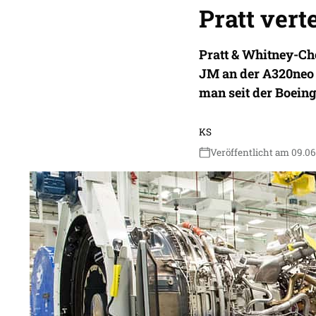
Pratt vert
Pratt & Whitney-Ch
JM an der A320neo 
man seit der Boein
KS
Veröffentlicht am 09.06