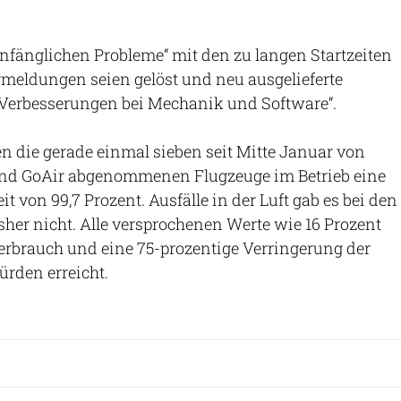
nfänglichen Probleme“ mit den zu langen Startzeiten
meldungen seien gelöst und neu ausgelieferte
„Verbesserungen bei Mechanik und Software“.
en die gerade einmal sieben seit Mitte Januar von
und GoAir abgenommenen Flugzeuge im Betrieb eine
t von 99,7 Prozent. Ausfälle in der Luft gab es bei den
sher nicht. Alle versprochenen Werte wie 16 Prozent
verbrauch und eine 75-prozentige Verringerung der
rden erreicht.