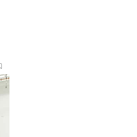
59 Bilder