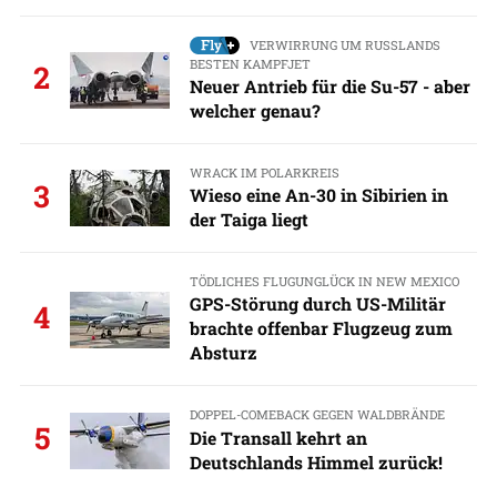
VERWIRRUNG UM RUSSLANDS
BESTEN KAMPFJET
2
Neuer Antrieb für die Su-57 - aber
welcher genau?
WRACK IM POLARKREIS
3
Wieso eine An-30 in Sibirien in
der Taiga liegt
TÖDLICHES FLUGUNGLÜCK IN NEW MEXICO
GPS-Störung durch US-Militär
4
brachte offenbar Flugzeug zum
Absturz
DOPPEL-COMEBACK GEGEN WALDBRÄNDE
5
Die Transall kehrt an
Deutschlands Himmel zurück!