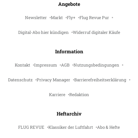
Angebote
Newsletter
Markt
Fly+
Flug Revue Pur
Digital-Abo hier kündigen
Widerruf digitaler Käufe
Information
Kontakt
Impressum
AGB
Nutzungsbedingungen
Datenschutz
Privacy Manager
Barrierefreiheitserklärung
Karriere
Redaktion
Heftarchiv
FLUG REVUE
Klassiker der Luftfahrt
Abo & Hefte