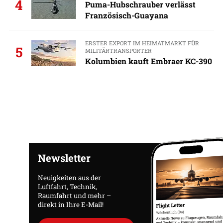
4
Puma-Hubschrauber verlässt
Französisch-Guayana
ERSTER EXPORT IM HEIMATMARKT FÜR
5
MILITÄRTRANSPORTER
Kolumbien kauft Embraer KC-390
Newsletter
Neuigkeiten aus der
Luftfahrt, Technik,
Raumfahrt und mehr –
direkt in Ihre E-Mail!