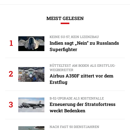
MEIST GELESEN
KEINE SU-57, KEIN LIZENZBAU
1
Indien sagt „Nein“ zu Russlands
Superfighter
RÜTTELTEST AM BODEN ALS ERSTFLUG-
WEGBEREITER
2
Airbus A350F zittert vor dem
Erstflug
B-52-UPGRADE ALS KOSTENFALLE
3
Erneuerung der Stratofortress
weckt Bedenken
NACH FAST 50 DIENSTJAHREN