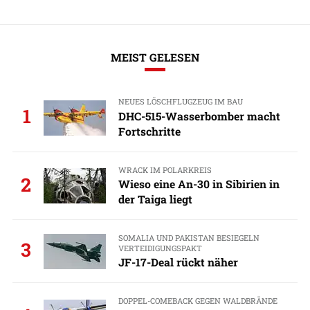
MEIST GELESEN
NEUES LÖSCHFLUGZEUG IM BAU
1
DHC-515-Wasserbomber macht
Fortschritte
WRACK IM POLARKREIS
2
Wieso eine An-30 in Sibirien in
der Taiga liegt
SOMALIA UND PAKISTAN BESIEGELN
3
VERTEIDIGUNGSPAKT
JF-17-Deal rückt näher
DOPPEL-COMEBACK GEGEN WALDBRÄNDE