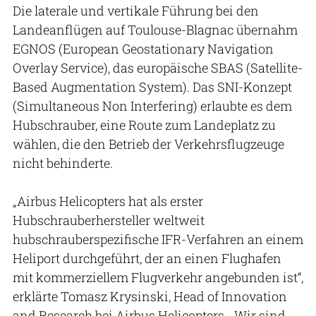
Die laterale und vertikale Führung bei den
Landeanflügen auf Toulouse-Blagnac übernahm
EGNOS (European Geostationary Navigation
Overlay Service), das europäische SBAS (Satellite-
Based Augmentation System). Das SNI-Konzept
(Simultaneous Non Interfering) erlaubte es dem
Hubschrauber, eine Route zum Landeplatz zu
wählen, die den Betrieb der Verkehrsflugzeuge
nicht behinderte.
„Airbus Helicopters hat als erster
Hubschrauberhersteller weltweit
hubschrauberspezifische IFR-Verfahren an einem
Heliport durchgeführt, der an einen Flughafen
mit kommerziellem Flugverkehr angebunden ist“,
erklärte Tomasz Krysinski, Head of Innovation
and Research bei Airbus Helicopters. „Wir sind