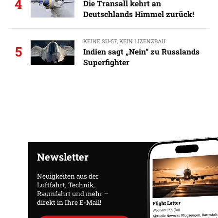
4
Die Transall kehrt an
Deutschlands Himmel zurück!
KEINE SU-57, KEIN LIZENZBAU
5
Indien sagt „Nein“ zu Russlands
Superfighter
Newsletter
Neuigkeiten aus der
Luftfahrt, Technik,
Raumfahrt und mehr –
direkt in Ihre E-Mail!