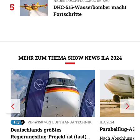
NEUES LÖSCHFLUGZEUG IM BAU
5
DHC-515-Wasserbomber macht
Fortschritte
MEHR ZUM THEMA SHOW NEWS ILA 2024
VIP-A350 VON LUFTHANSA TECHNIK
ILA 2024
Parabelflug-A310
Deutschlands größtes
Regierungsflug-Projekt ist (fast)
Nach Abschluss der