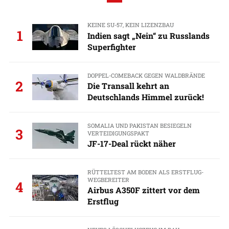
KEINE SU-57, KEIN LIZENZBAU
1
Indien sagt „Nein“ zu Russlands
Superfighter
DOPPEL-COMEBACK GEGEN WALDBRÄNDE
2
Die Transall kehrt an
Deutschlands Himmel zurück!
SOMALIA UND PAKISTAN BESIEGELN
3
VERTEIDIGUNGSPAKT
JF-17-Deal rückt näher
RÜTTELTEST AM BODEN ALS ERSTFLUG-
WEGBEREITER
4
Airbus A350F zittert vor dem
Erstflug