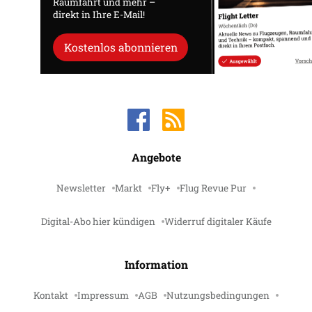
Raumfahrt und mehr –
direkt in Ihre E-Mail!
Kostenlos abonnieren
Angebote
Newsletter
Markt
Fly+
Flug Revue Pur
Digital-Abo hier kündigen
Widerruf digitaler Käufe
Information
Kontakt
Impressum
AGB
Nutzungsbedingungen