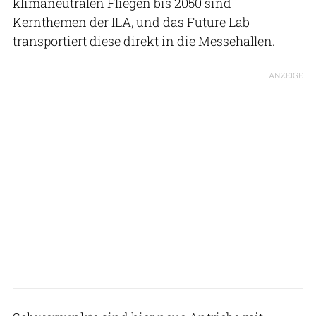
klimaneutralen Fliegen bis 2050 sind
Kernthemen der ILA, und das Future Lab
transportiert diese direkt in die Messehallen.
ANZEIGE