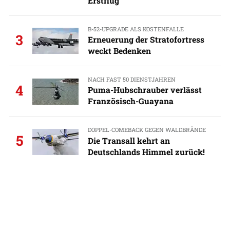
Erstflug
B-52-UPGRADE ALS KOSTENFALLE
3
Erneuerung der Stratofortress
weckt Bedenken
NACH FAST 50 DIENSTJAHREN
4
Puma-Hubschrauber verlässt
Französisch-Guayana
DOPPEL-COMEBACK GEGEN WALDBRÄNDE
5
Die Transall kehrt an
Deutschlands Himmel zurück!