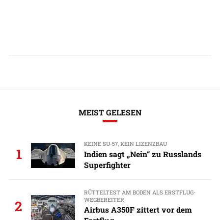
MEIST GELESEN
KEINE SU-57, KEIN LIZENZBAU
1
Indien sagt „Nein“ zu Russlands
Superfighter
RÜTTELTEST AM BODEN ALS ERSTFLUG-
WEGBEREITER
2
Airbus A350F zittert vor dem