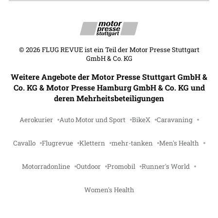
©
2026
FLUG REVUE ist ein Teil der Motor Presse Stuttgart
GmbH & Co. KG
Weitere Angebote der Motor Presse Stuttgart GmbH &
Co. KG & Motor Presse Hamburg GmbH & Co. KG und
deren Mehrheitsbeteiligungen
Aerokurier
Auto Motor und Sport
BikeX
Caravaning
Cavallo
Flugrevue
Klettern
mehr-tanken
Men's Health
Motorradonline
Outdoor
Promobil
Runner's World
Women's Health