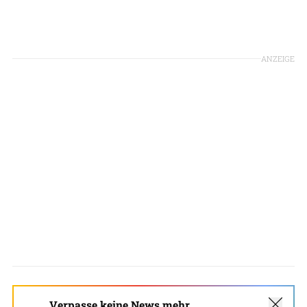
ANZEIGE
Verpasse keine News mehr