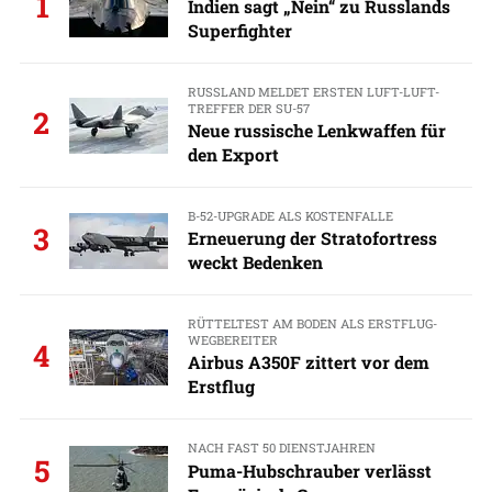
1
Indien sagt „Nein“ zu Russlands
Superfighter
RUSSLAND MELDET ERSTEN LUFT-LUFT-
TREFFER DER SU-57
2
Neue russische Lenkwaffen für
den Export
B-52-UPGRADE ALS KOSTENFALLE
3
Erneuerung der Stratofortress
weckt Bedenken
RÜTTELTEST AM BODEN ALS ERSTFLUG-
WEGBEREITER
4
Airbus A350F zittert vor dem
Erstflug
NACH FAST 50 DIENSTJAHREN
5
Puma-Hubschrauber verlässt