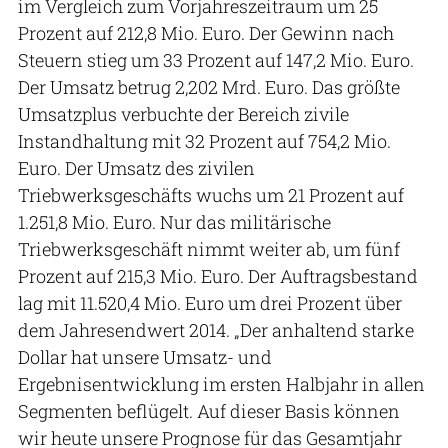
im Vergleich zum Vorjahreszeitraum um 25
Prozent auf 212,8 Mio. Euro. Der Gewinn nach
Steuern stieg um 33 Prozent auf 147,2 Mio. Euro.
Der Umsatz betrug 2,202 Mrd. Euro. Das größte
Umsatzplus verbuchte der Bereich zivile
Instandhaltung mit 32 Prozent auf 754,2 Mio.
Euro. Der Umsatz des zivilen
Triebwerksgeschäfts wuchs um 21 Prozent auf
1.251,8 Mio. Euro. Nur das militärische
Triebwerksgeschäft nimmt weiter ab, um fünf
Prozent auf 215,3 Mio. Euro. Der Auftragsbestand
lag mit 11.520,4 Mio. Euro um drei Prozent über
dem Jahresendwert 2014. „Der anhaltend starke
Dollar hat unsere Umsatz- und
Ergebnisentwicklung im ersten Halbjahr in allen
Segmenten beflügelt. Auf dieser Basis können
wir heute unsere Prognose für das Gesamtjahr