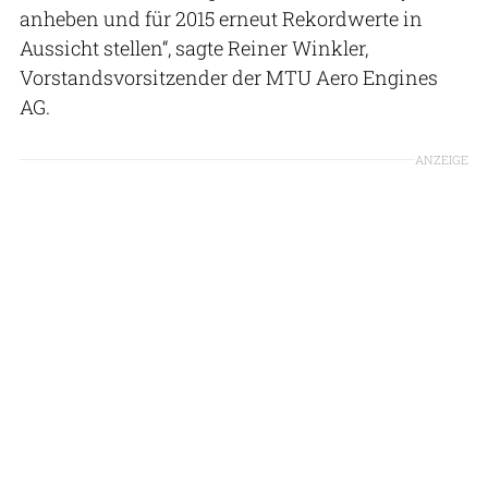
anheben und für 2015 erneut Rekordwerte in
Aussicht stellen“, sagte Reiner Winkler,
Vorstandsvorsitzender der MTU Aero Engines
AG.
ANZEIGE