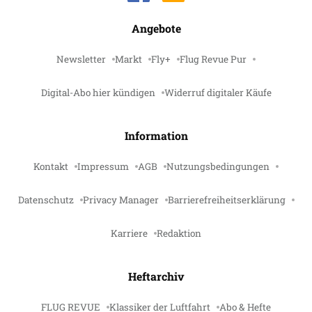
Angebote
Newsletter
Markt
Fly+
Flug Revue Pur
Digital-Abo hier kündigen
Widerruf digitaler Käufe
Information
Kontakt
Impressum
AGB
Nutzungsbedingungen
Datenschutz
Privacy Manager
Barrierefreiheitserklärung
Karriere
Redaktion
Heftarchiv
FLUG REVUE
Klassiker der Luftfahrt
Abo & Hefte