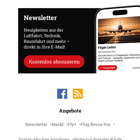
Newsletter
Neuigkeiten aus der
Luftfahrt, Technik,
Raumfahrt und mehr –
direkt in Ihre E-Mail!
Kostenlos abonnieren
Angebote
Newsletter
Markt
Fly+
Flug Revue Pur
Digital-Abo hier kündigen
Widerruf digitaler Käufe