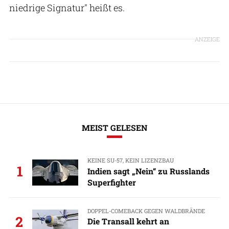
niedrige Signatur" heißt es.
ANZEIGE
MEIST GELESEN
KEINE SU-57, KEIN LIZENZBAU
1
Indien sagt „Nein“ zu Russlands
Superfighter
DOPPEL-COMEBACK GEGEN WALDBRÄNDE
2
Die Transall kehrt an