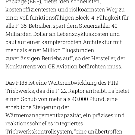
Package (EEP), bietet "den schnellsten,
kosteneffizientesten und risikoärmsten Weg zu
einer voll funktionsfähigen Block-4-Fähigkeit für
alle F-35-Betreiber, spart dem Steuerzahler 40
Milliarden Dollar an Lebenszykluskosten und
baut auf einer kampferprobten Architektur mit
mehr als einer Million Flugstunden
zuverlässigen Betriebs auf", so der Hersteller, der
Konkurrenz von GE Aviation befürchten muss.
Das F135 ist eine Weiterentwicklung des F119-
Triebwerks, das die F-22 Raptor antreibt. Es bietet
einen Schub von mehr als 40.000 Pfund, eine
erhebliche Steigerung der
Wärmemanagementkapazität, ein präzises und
reaktionsschnelles integriertes
Triebwerkskontrollsystem, "eine unübertroffen