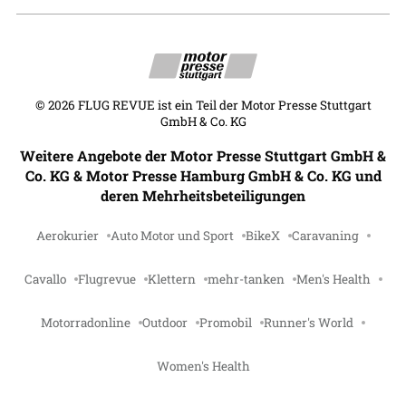
©
2026
FLUG REVUE ist ein Teil der Motor Presse Stuttgart
GmbH & Co. KG
Weitere Angebote der Motor Presse Stuttgart GmbH &
Co. KG & Motor Presse Hamburg GmbH & Co. KG und
deren Mehrheitsbeteiligungen
Aerokurier
Auto Motor und Sport
BikeX
Caravaning
Cavallo
Flugrevue
Klettern
mehr-tanken
Men's Health
Motorradonline
Outdoor
Promobil
Runner's World
Women's Health