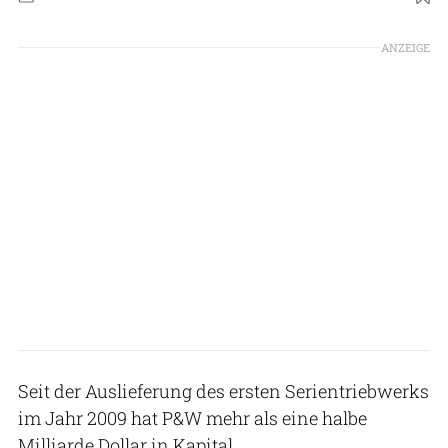
Foto: Pratt & Whintey
ANZEIGE
Seit der Auslieferung des ersten Serientriebwerks
im Jahr 2009 hat P&W mehr als eine halbe
Milliarde Dollar in Kapital,