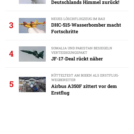
Deutschlands Himmel zurück!
NEUES LÖSCHFLUGZEUG IM BAU
3
DHC-515-Wasserbomber macht
Fortschritte
SOMALIA UND PAKISTAN BESIEGELN
4
VERTEIDIGUNGSPAKT
JF-17-Deal rückt näher
RÜTTELTEST AM BODEN ALS ERSTFLUG-
WEGBEREITER
5
Airbus A350F zittert vor dem
Erstflug