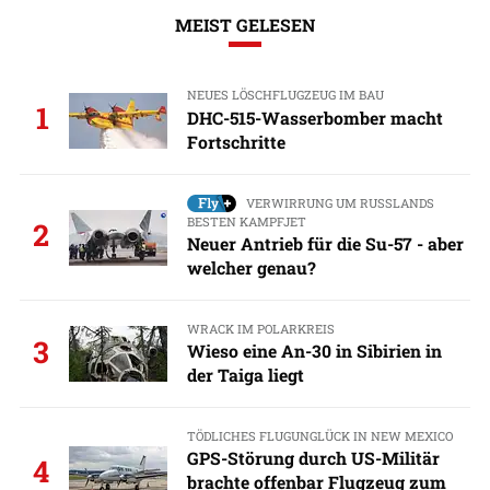
MEIST GELESEN
NEUES LÖSCHFLUGZEUG IM BAU
1
DHC-515-Wasserbomber macht
Fortschritte
VERWIRRUNG UM RUSSLANDS
BESTEN KAMPFJET
2
Neuer Antrieb für die Su-57 - aber
welcher genau?
WRACK IM POLARKREIS
3
Wieso eine An-30 in Sibirien in
der Taiga liegt
TÖDLICHES FLUGUNGLÜCK IN NEW MEXICO
GPS-Störung durch US-Militär
4
brachte offenbar Flugzeug zum