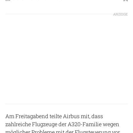
Foto: Airbus
ANZEIGE
Am Freitagabend teilte Airbus mit, dass
zahlreiche Flugzeuge der A320-Familie wegen
möglicher Probleme mit der Flugsteuerung vor