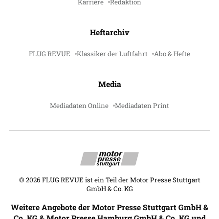
Karriere
Redaktion
Heftarchiv
FLUG REVUE
Klassiker der Luftfahrt
Abo & Hefte
Media
Mediadaten Online
Mediadaten Print
©
2026
FLUG REVUE ist ein Teil der Motor Presse Stuttgart
GmbH & Co. KG
Weitere Angebote der Motor Presse Stuttgart GmbH &
Co. KG & Motor Presse Hamburg GmbH & Co. KG und