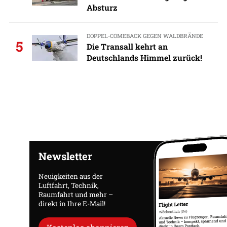
Absturz
DOPPEL-COMEBACK GEGEN WALDBRÄNDE
5
Die Transall kehrt an
Deutschlands Himmel zurück!
Newsletter
Neuigkeiten aus der
Luftfahrt, Technik,
Raumfahrt und mehr –
direkt in Ihre E-Mail!