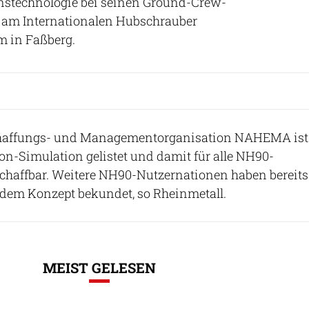
nstechnologie bei seinen Ground-Crew-
 am Internationalen Hubschrauber
 in Faßberg.
chaffungs- und Managementorganisation NAHEMA ist
on-Simulation gelistet und damit für alle NH90-
chaffbar. Weitere NH90-Nutzernationen haben bereits
 dem Konzept bekundet, so Rheinmetall.
MEIST GELESEN