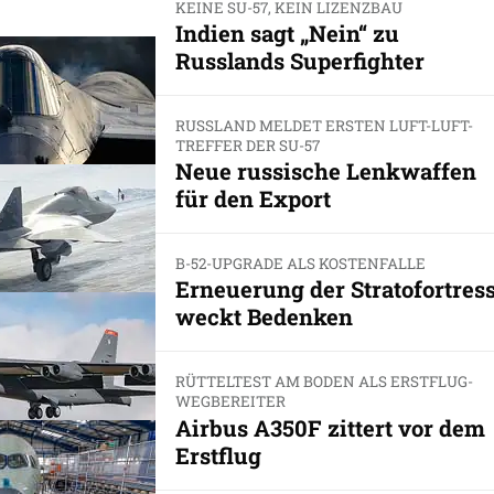
KEINE SU-57, KEIN LIZENZBAU
Indien sagt „Nein“ zu
Russlands Superfighter
RUSSLAND MELDET ERSTEN LUFT-LUFT-
TREFFER DER SU-57
Neue russische Lenkwaffen
für den Export
B-52-UPGRADE ALS KOSTENFALLE
Erneuerung der Stratofortres
weckt Bedenken
RÜTTELTEST AM BODEN ALS ERSTFLUG-
WEGBEREITER
Airbus A350F zittert vor dem
Erstflug