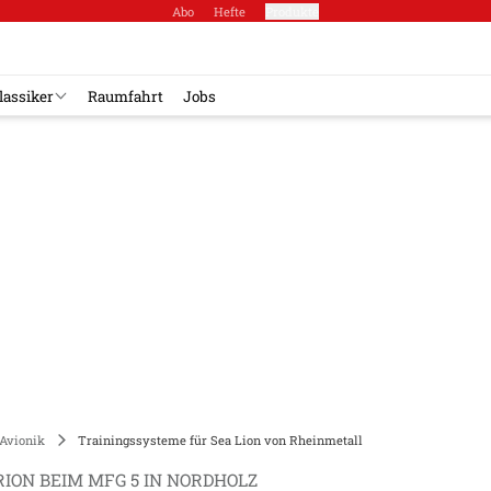
Abo
Hefte
Produkte
lassiker
Raumfahrt
Jobs
Avionik
Trainingssysteme für Sea Lion von Rheinmetall
ION BEIM MFG 5 IN NORDHOLZ