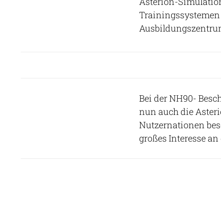
Asterion-Simulatio
Trainingssystemen
Ausbildungszentrum
Bei der NH90- Bes
nun auch die Asteri
Nutzernationen bes
großes Interesse an