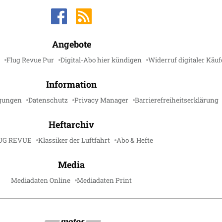
Angebote
Flug Revue Pur
Digital-Abo hier kündigen
Widerruf digitaler Käuf
Information
gungen
Datenschutz
Privacy Manager
Barrierefreiheitserklärung
Heftarchiv
UG REVUE
Klassiker der Luftfahrt
Abo & Hefte
Media
Mediadaten Online
Mediadaten Print