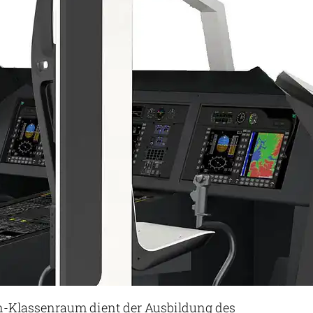
on-Klassenraum dient der Ausbildung des