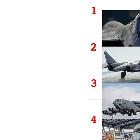
1
2
3
4