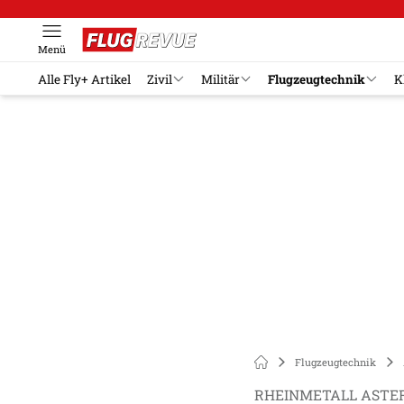
Menü
Alle Fly+ Artikel
Zivil
Militär
Flugzeugtechnik
K
Flugzeugtechnik
RHEINMETALL ASTER