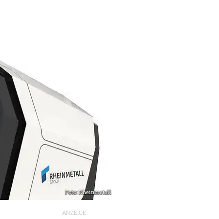
Foto: Rheinmetall
ANZEIGE