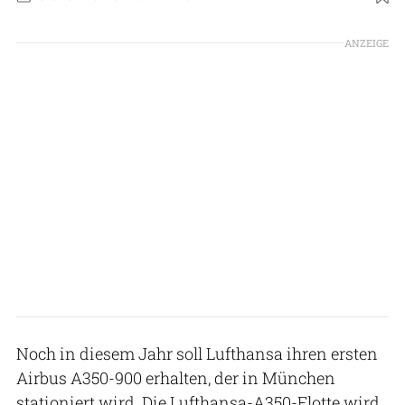
ANZEIGE
Noch in diesem Jahr soll Lufthansa ihren ersten
Airbus A350-900 erhalten, der in München
stationiert wird. Die Lufthansa-A350-Flotte wird