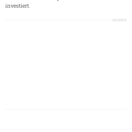
investiert.
ANZEIGE