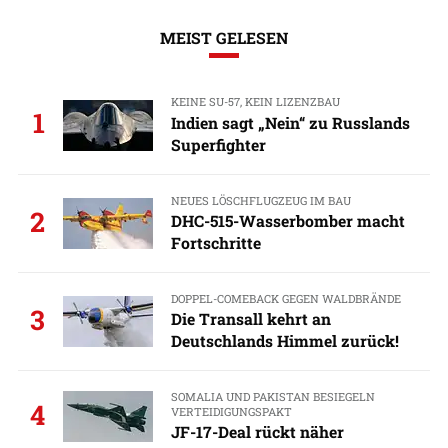
MEIST GELESEN
KEINE SU-57, KEIN LIZENZBAU
1
Indien sagt „Nein“ zu Russlands
Superfighter
NEUES LÖSCHFLUGZEUG IM BAU
2
DHC-515-Wasserbomber macht
Fortschritte
DOPPEL-COMEBACK GEGEN WALDBRÄNDE
3
Die Transall kehrt an
Deutschlands Himmel zurück!
SOMALIA UND PAKISTAN BESIEGELN
4
VERTEIDIGUNGSPAKT
JF-17-Deal rückt näher