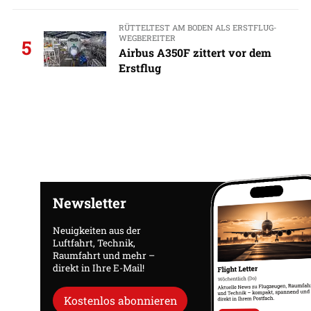
RÜTTELTEST AM BODEN ALS ERSTFLUG-
WEGBEREITER
5
Airbus A350F zittert vor dem
Erstflug
Newsletter
Neuigkeiten aus der
Luftfahrt, Technik,
Raumfahrt und mehr –
direkt in Ihre E-Mail!
Kostenlos abonnieren