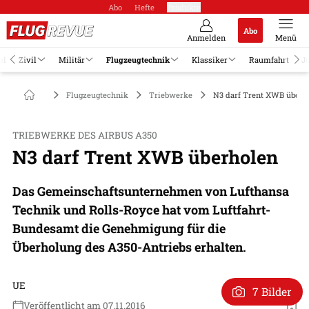
Abo
Hefte
Produkte
Abo
Anmelden
Menü
el
Zivil
Militär
Flugzeugtechnik
Klassiker
Raumfahrt
J
Flugzeugtechnik
Triebwerke
N3 darf Trent XWB überh
TRIEBWERKE DES AIRBUS A350
N3 darf Trent XWB überholen
Das Gemeinschaftsunternehmen von Lufthansa
Technik und Rolls-Royce hat vom Luftfahrt-
Bundesamt die Genehmigung für die
Überholung des A350-Antriebs erhalten.
UE
7 Bilder
Veröffentlicht am 07.11.2016