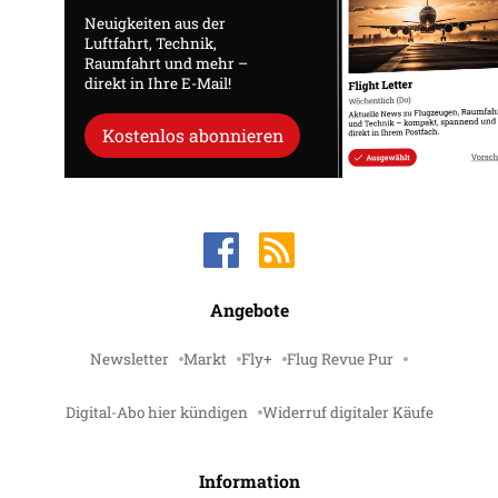
Neuigkeiten aus der
Luftfahrt, Technik,
Raumfahrt und mehr –
direkt in Ihre E-Mail!
Kostenlos abonnieren
Angebote
Newsletter
Markt
Fly+
Flug Revue Pur
Digital-Abo hier kündigen
Widerruf digitaler Käufe
Information