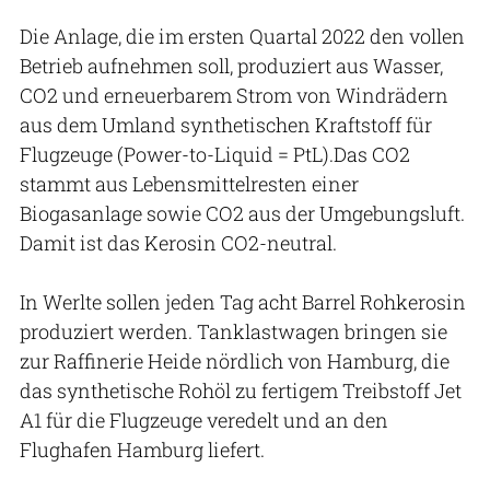
Die Anlage, die im ersten Quartal 2022 den vollen
Betrieb aufnehmen soll, produziert aus Wasser,
CO2 und erneuerbarem Strom von Windrädern
aus dem Umland synthetischen Kraftstoff für
Flugzeuge (Power-to-Liquid = PtL).Das CO2
stammt aus Lebensmittelresten einer
Biogasanlage sowie CO2 aus der Umgebungsluft.
Damit ist das Kerosin CO2-neutral.
In Werlte sollen jeden Tag acht Barrel Rohkerosin
produziert werden. Tanklastwagen bringen sie
zur Raffinerie Heide nördlich von Hamburg, die
das synthetische Rohöl zu fertigem Treibstoff Jet
A1 für die Flugzeuge veredelt und an den
Flughafen Hamburg liefert.