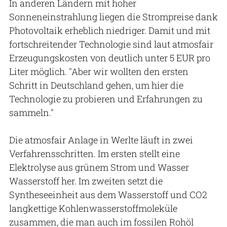
In anderen Ländern mit hoher
Sonneneinstrahlung liegen die Strompreise dank
Photovoltaik erheblich niedriger. Damit und mit
fortschreitender Technologie sind laut atmosfair
Erzeugungskosten von deutlich unter 5 EUR pro
Liter möglich. "Aber wir wollten den ersten
Schritt in Deutschland gehen, um hier die
Technologie zu probieren und Erfahrungen zu
sammeln."
Die atmosfair Anlage in Werlte läuft in zwei
Verfahrensschritten. Im ersten stellt eine
Elektrolyse aus grünem Strom und Wasser
Wasserstoff her. Im zweiten setzt die
Syntheseeinheit aus dem Wasserstoff und CO2
langkettige Kohlenwasserstoffmoleküle
zusammen, die man auch im fossilen Rohöl