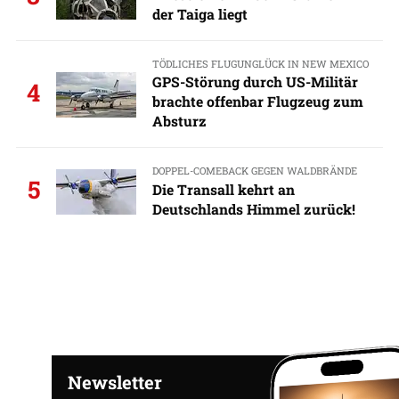
der Taiga liegt
TÖDLICHES FLUGUNGLÜCK IN NEW MEXICO
GPS-Störung durch US-Militär
4
brachte offenbar Flugzeug zum
Absturz
DOPPEL-COMEBACK GEGEN WALDBRÄNDE
5
Die Transall kehrt an
Deutschlands Himmel zurück!
Newsletter