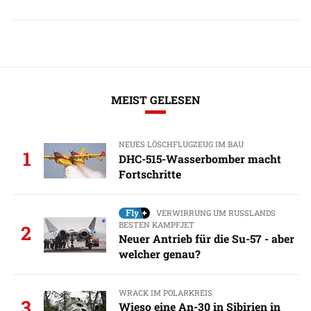
MEIST GELESEN
NEUES LÖSCHFLUGZEUG IM BAU
1
DHC-515-Wasserbomber macht
Fortschritte
VERWIRRUNG UM RUSSLANDS
BESTEN KAMPFJET
2
Neuer Antrieb für die Su-57 - aber
welcher genau?
WRACK IM POLARKREIS
3
Wieso eine An-30 in Sibirien in