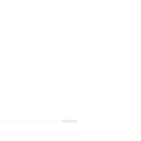
d
ANZEIGE