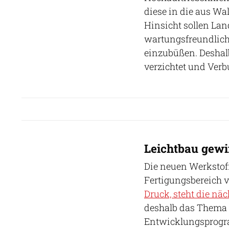
diese in die aus Wa
Hinsicht sollen La
wartungsfreundliche
einzubüßen. Deshal
verzichtet und Ver
Leichtbau gewi
Die neuen Werkstof
Fertigungsbereich 
Druck, steht die näc
deshalb das Thema 
Entwicklungsprogr