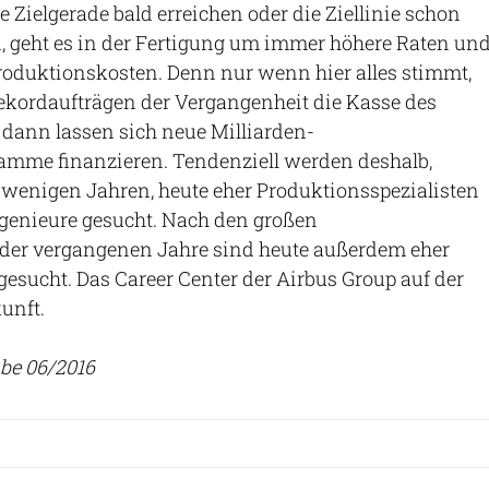
e Zielgerade bald erreichen oder die Ziellinie schon
, geht es in der Fertigung um immer höhere Raten un
roduktionskosten. Denn nur wenn hier alles stimmt,
ekordaufträgen der Vergangenheit die Kasse des
r dann lassen sich neue Milliarden-
mme finanzieren. Tendenziell werden deshalb,
 wenigen Jahren, heute eher Produktionsspezialisten
genieure gesucht. Nach den großen
 der vergangenen Jahre sind heute außerdem eher
gesucht. Das Career Center der Airbus Group auf der
unft.
e 06/2016