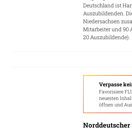
Deutschland ist Ha
Auszubildenden. Die
Niedersachsen zusa
Mitarbeiter und 90
20 Auszubildende).
Verpasse ke
Favorisiere FL
neuesten Inha
öffnen und Aus
Norddeutscher