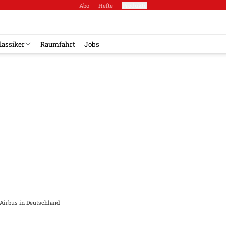
Abo
Hefte
Produkte
lassiker
Raumfahrt
Jobs
Airbus in Deutschland