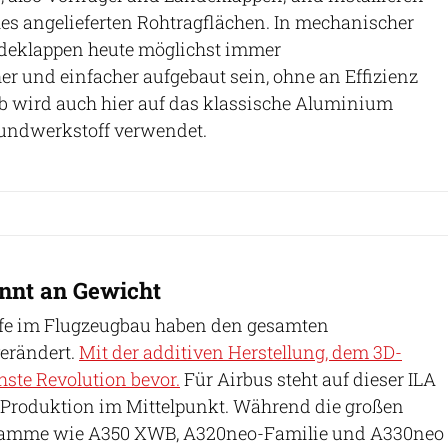
les angelieferten Rohtragflächen. In mechanischer
ndeklappen heute möglichst immer
r und einfacher aufgebaut sein, ohne an Effizienz
b wird auch hier auf das klassische Aluminium
bundwerkstoff verwendet.
nnt an Gewicht
fe im Flugzeugbau haben den gesamten
verändert.
Mit der additiven Herstellung, dem 3D-
hste Revolution bevor.
Für Airbus steht auf dieser ILA
Produktion im Mittelpunkt. Während die großen
amme wie A350 XWB, A320neo-Familie und A330neo