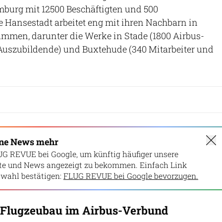
mburg mit 12500 Beschäftigten und 500
 Hansestadt arbeitet eng mit ihren Nachbarn in
mmen, darunter die Werke in Stade (1800 Airbus-
 Auszubildende) und Buxtehude (340 Mitarbeiter und
ine News mehr
UG REVUE bei Google, um künftig häufiger unsere
lte und News angezeigt zu bekommen. Einfach Link
wahl bestätigen:
FLUG REVUE bei Google bevorzugen.
 Flugzeubau im Airbus-Verbund