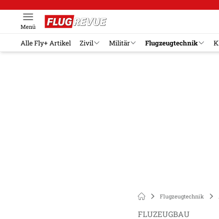
Menü
Alle Fly+ Artikel
Zivil
Militär
Flugzeugtechnik
K
Flugzeugtechnik
FLUZEUGBAU