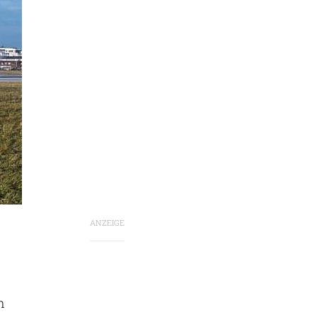
ANZEIGE
m