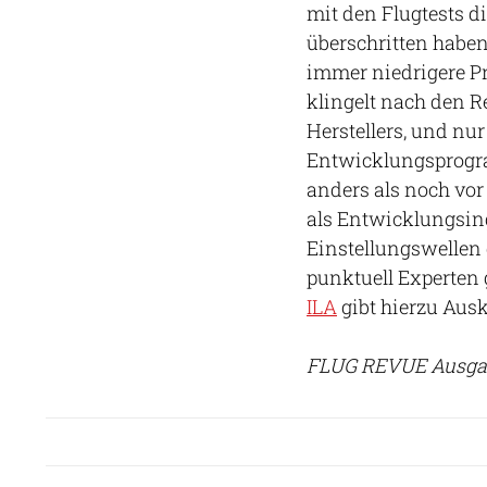
mit den Flugtests di
überschritten haben
immer niedrigere P
klingelt nach den R
Herstellers, und nu
Entwicklungsprogra
anders als noch vor
als Entwicklungsin
Einstellungswellen
punktuell Experten 
ILA
gibt hierzu Ausk
FLUG REVUE Ausgab