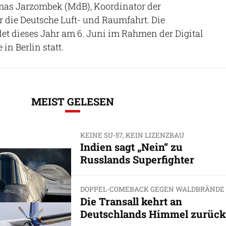
mas Jarzombek (MdB), Koordinator der
 die Deutsche Luft- und Raumfahrt. Die
det dieses Jahr am 6. Juni im Rahmen der Digital
in Berlin statt.
MEIST GELESEN
KEINE SU-57, KEIN LIZENZBAU
Indien sagt „Nein“ zu
Russlands Superfighter
DOPPEL-COMEBACK GEGEN WALDBRÄNDE
Die Transall kehrt an
Deutschlands Himmel zurück