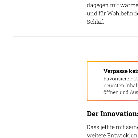
dagegen mit warmen
und für Wohlbefinden
Schlaf.
Verpasse ke
Favorisiere FL
neuesten Inha
öffnen und Aus
Der Innovations
Dass jetlite mit sei
weitere Entwicklun