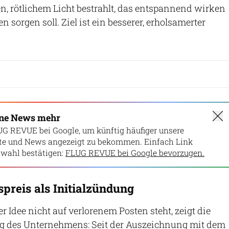
, rötlichem Licht bestrahlt, das entspannend wirken
 sorgen soll. Ziel ist ein besserer, erholsamerter
ine News mehr
UG REVUE bei Google, um künftig häufiger unsere
lte und News angezeigt zu bekommen. Einfach Link
wahl bestätigen:
FLUG REVUE bei Google bevorzugen.
preis als Initialzündung
ner Idee nicht auf verlorenem Posten steht, zeigt die
g des Unternehmens: Seit der Auszeichnung mit dem