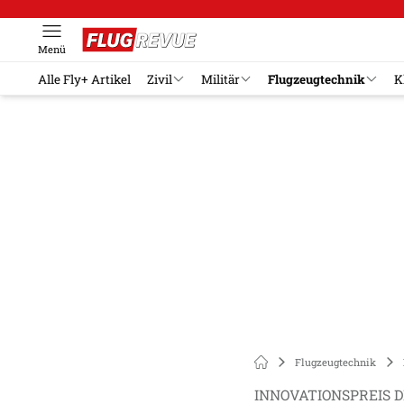
Menü
Alle Fly+ Artikel
Zivil
Militär
Flugzeugtechnik
K
Flugzeugtechnik
INNOVATIONSPREIS 