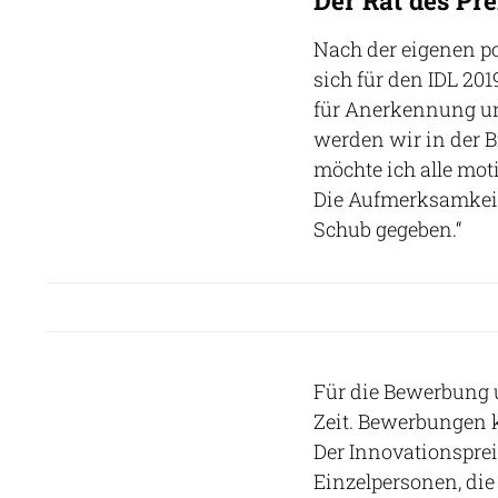
Nach der eigenen po
sich für den IDL 201
für Anerkennung und
werden wir in der 
möchte ich alle mot
Die Aufmerksamkeit,
Schub gegeben.“
Für die Bewerbung u
Zeit. Bewerbungen
Der Innovationsprei
Einzelpersonen, die 