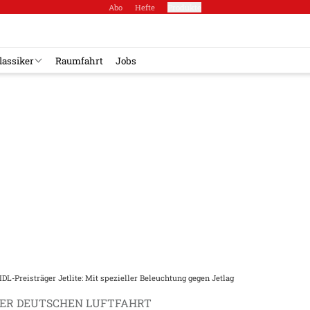
Abo
Hefte
Produkte
lassiker
Raumfahrt
Jobs
IDL-Preisträger Jetlite: Mit spezieller Beleuchtung gegen Jetlag
DER DEUTSCHEN LUFTFAHRT