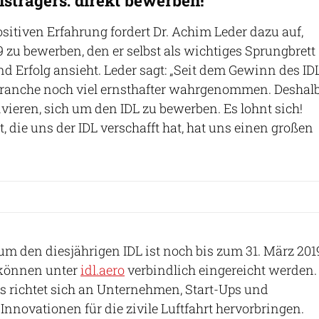
sitiven Erfahrung fordert Dr. Achim Leder dazu auf,
9 zu bewerben, den er selbst als wichtiges Sprungbrett
 Erfolg ansieht. Leder sagt: „Seit dem Gewinn des ID
Branche noch viel ernsthafter wahrgenommen. Deshal
ivieren, sich um den IDL zu bewerben. Es lohnt sich!
 die uns der IDL verschafft hat, hat uns einen großen
m den diesjährigen IDL ist noch bis zum 31. März 201
 können unter
idl.aero
verbindlich eingereicht werden.
s richtet sich an Unternehmen, Start-Ups und
Innovationen für die zivile Luftfahrt hervorbringen.