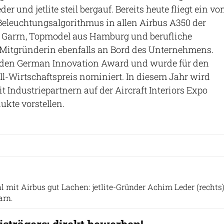
eder und jetlite steil bergauf. Bereits heute fliegt ein vo
r Beleuchtungsalgorithmus in allen Airbus A350 der
i Garrn, Topmodel aus Hamburg und berufliche
als Mitgründerin ebenfalls an Bord des Unternehmens.
e den German Innovation Award und wurde für den
l-Wirtschaftspreis nominiert. In diesem Jahr wird
 Industriepartnern auf der Aircraft Interiors Expo
ukte vorstellen.
jetlite
 mit Airbus gut Lachen: jetlite-Gründer Achim Leder (rechts
arn.
isträgers: direkt bewerben!