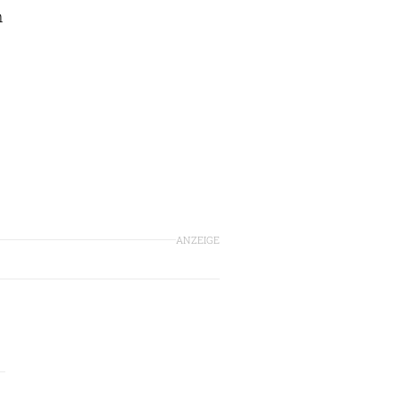
n
ANZEIGE
)