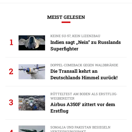
MEIST GELESEN
KEINE SU-57, KEIN LIZENZBAU
1
Indien sagt „Nein“ zu Russlands
Superfighter
DOPPEL-COMEBACK GEGEN WALDBRÄNDE
2
Die Transall kehrt an
Deutschlands Himmel zurück!
RÜTTELTEST AM BODEN ALS ERSTFLUG-
WEGBEREITER
3
Airbus A350F zittert vor dem
Erstflug
SOMALIA UND PAKISTAN BESIEGELN
VERTEIDIGUNGSPAKT