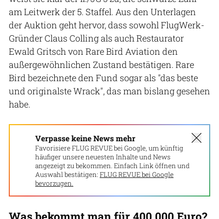
am Leitwerk der 5. Staffel. Aus den Unterlagen
der Auktion geht hervor, dass sowohl FlugWerk-
Gründer Claus Colling als auch Restaurator
Ewald Gritsch von Rare Bird Aviation den
außergewöhnlichen Zustand bestätigen. Rare
Bird bezeichnete den Fund sogar als "das beste
und originalste Wrack", das man bislang gesehen
habe.
Verpasse keine News mehr
Favorisiere FLUG REVUE bei Google, um künftig
häufiger unsere neuesten Inhalte und News
angezeigt zu bekommen. Einfach Link öffnen und
Auswahl bestätigen:
FLUG REVUE bei Google
bevorzugen.
Was bekommt man für 400.000 Euro?