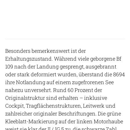
Besonders bemerkenswert ist der
Erhaltungszustand. Während viele geborgene Bf
109 nach der Landung gesprengt, ausgebrannt
oder stark deformiert wurden, überstand die 8694
ihre Notlandung auf einem zugefrorenen See
nahezu unversehrt. Rund 60 Prozent der
Originalstruktur sind erhalten – inklusive
Cockpit, Tragflächenstrukturen, Leitwerk und
zahlreicher originaler Beschriftungen. Die grüne
Kleeblatt-Markierung auf der linken Motorhaube
weist sie klar der II./JG 5 zu, die schwarze Zahl