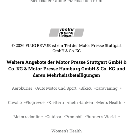
Mediadaten Online
Mediadaten Print
©
2026
FLUG REVUE ist ein Teil der Motor Presse Stuttgart
GmbH & Co. KG
Weitere Angebote der Motor Presse Stuttgart GmbH &
Co. KG & Motor Presse Hamburg GmbH & Co. KG und
deren Mehrheitsbeteiligungen
Aerokurier
Auto Motor und Sport
BikeX
Caravaning
Cavallo
Flugrevue
Klettern
mehr-tanken
Men's Health
Motorradonline
Outdoor
Promobil
Runner's World
Women's Health