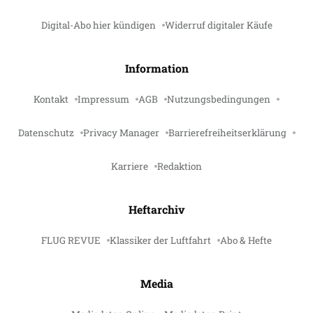
Digital-Abo hier kündigen
Widerruf digitaler Käufe
Information
Kontakt
Impressum
AGB
Nutzungsbedingungen
Datenschutz
Privacy Manager
Barrierefreiheitserklärung
Karriere
Redaktion
Heftarchiv
FLUG REVUE
Klassiker der Luftfahrt
Abo & Hefte
Media