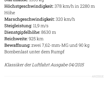
Höchstgeschwindigkeit:
378 km/h in 2280 m
Höhe
Marschgeschwindigkeit:
320 km/h
Steigleistung:
11,9 m/s
Dienstgipfelhöhe:
8630 m
Reichweite:
925 km
Bewaffnung:
zwei 7,62-mm-MG und 90 kg
Bombenlast unter dem Rumpf
Klassiker der Luftfahrt Ausgabe 04/2015
ANZEIGE