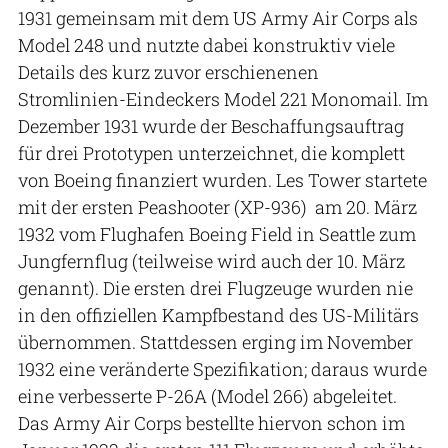
1931 gemeinsam mit dem US Army Air Corps als
Model 248 und nutzte dabei konstruktiv viele
Details des kurz zuvor erschienenen
Stromlinien-Eindeckers Model 221 Monomail. Im
Dezember 1931 wurde der Beschaffungsauftrag
für drei Prototypen unterzeichnet, die komplett
von Boeing finanziert wurden. Les Tower startete
mit der ersten Peashooter (XP-936) am 20. März
1932 vom Flughafen Boeing Field in Seattle zum
Jungfernflug (teilweise wird auch der 10. März
genannt). Die ersten drei Flugzeuge wurden nie
in den offiziellen Kampfbestand des US-Militärs
übernommen. Stattdessen erging im November
1932 eine veränderte Spezifikation; daraus wurde
eine verbesserte P-26A (Model 266) abgeleitet.
Das Army Air Corps bestellte hiervon schon im