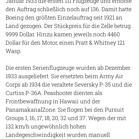
Januar 1933 die ersten 111 Flugzeuge und erhöhte
den Auftrag schließlich noch auf 136. Damit hatte
Boeing den größten Einzelauftrag seit 1921 an
Land gezogen. Der Stückpreis für die Zelle betrug
9999 Dollar. Hinzu kamen jeweils noch 4460
Dollar für den Motor, einen Pratt & Whitney 121
Wasp.
Die ersten Serienflugzeuge wurden ab Dezember
1933 ausgeliefert. Sie ersetzten beim Army Air
Corps ab 1934 die veraltete Seversky P-35 und die
Curtiss P-36A. Peashooter dienten als
Frontbewaffnung in Hawaii und der
PanamakanalZone. Sie flogen bei den Pursuit
Groups 1, 16, 17, 18, 20, 32 und 37. Wegen der mit
132 km/h ungewöhnlich hohen
Landegeschwindigkeit wurden manuell