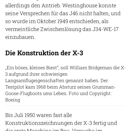
allerdings den Antrieb. Westinghouse konnte
seine Versprechen für das J46 nicht halten, und
so wurde im Oktober 1949 entschieden, als
vermeintliche Zwischenlösung das J34-WE-17
einzubauen.
Die Konstruktion der X-3
„Ein böses, kleines Biest“, soll William Bridgeman die X-
3 aufgrund ihrer schwierigen
Langsamflugeigenschaften genannt haben. Der
Testpilot kam 1968 beim Absturz seines Grumman-
Goose-Flugboots ums Leben. Foto und Copyright:
Boeing
Bis Juli 1950 waren fast alle
Konstruktionszeichnungen der X-3 fertig und
die erste Maschine im Bau. Versuche im