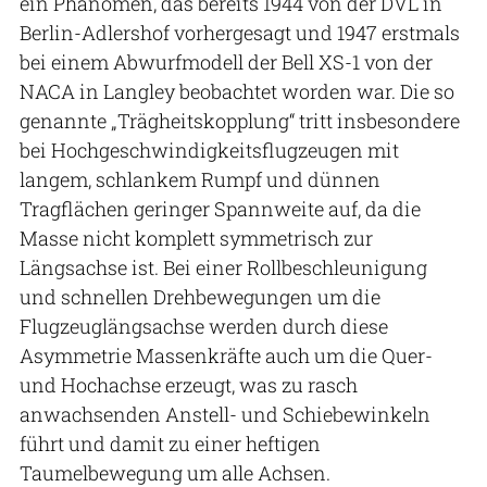
ein Phänomen, das bereits 1944 von der DVL in
Berlin-Adlershof vorhergesagt und 1947 erstmals
bei einem Abwurfmodell der Bell XS-1 von der
NACA in Langley beobachtet worden war. Die so
genannte „Trägheitskopplung“ tritt insbesondere
bei Hochgeschwindigkeitsflugzeugen mit
langem, schlankem Rumpf und dünnen
Tragflächen geringer Spannweite auf, da die
Masse nicht komplett symmetrisch zur
Längsachse ist. Bei einer Rollbeschleunigung
und schnellen Drehbewegungen um die
Flugzeuglängsachse werden durch diese
Asymmetrie Massenkräfte auch um die Quer-
und Hochachse erzeugt, was zu rasch
anwachsenden Anstell- und Schiebewinkeln
führt und damit zu einer heftigen
Taumelbewegung um alle Achsen.