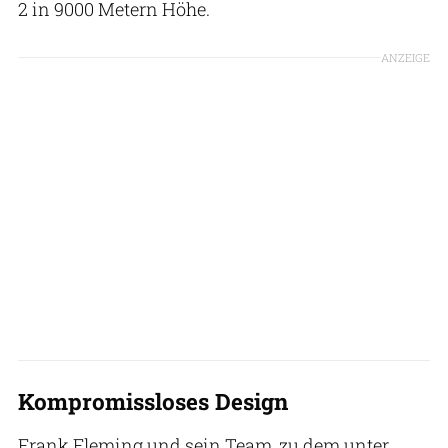
2 in 9000 Metern Höhe.
ANZEIGE
Kompromissloses Design
Frank Fleming und sein Team, zu dem unter