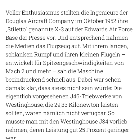
Voller Enthusiasmus stellten die Ingenieure der
Douglas Aircraft Company im Oktober 1952 ihre
„Stiletto“ genannte X-3 auf der Edwards Air Force
Base der Presse vor. Und entsprechend nahmen
die Medien das Flugzeug auf. Mit ihrem langen,
schlanken Rumpf und ihren kleinen Flügeln –
entwickelt für Spitzengeschwindigkeiten von
Mach 2 und mehr – sah die Maschine
beeindruckend schnell aus. Dabei war schon
damals klar, dass sie es nicht sein würde: Die
eigentlich vorgesehenen J46-Triebwerke von
Westinghouse, die 29,33 Kilonewton leisten
sollten, waren nämlich nicht verfügbar. So
musste man mit den Westinghouse J34 vorlieb
nehmen, deren Leistung gut 25 Prozent geringer
war.