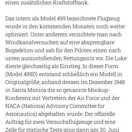
einen zusätzlichen Kraftstofftank.
Das intern als Model 499 bezeichnete Flugzeug
wurde in den kommenden Monaten noch weiter
optimiert. Unter anderem verzichtete man nach
Windkanalversuchen auf eine absprengbare
Bugsektion und sah für den Piloten einen nach
unten auszustoßenden Rettungssitz vor. Die Luke
diente gleichzeitig als Einstieg. In dieser Form
(Model 499D) entstand schließlich ein Modell in
Originalgröße, anhand dessen im Dezember 1948
in Santa Monica die so genannte Mockup-
Konferenz mit Vertretern der Air Force und der
NACA (National Advisory Committee for
Aeronautics) abgehalten wurde. Der offizielle
Auftrag für zwei Versuchsflugzeuge und eine
Zelle für statische Tests ging dann am 30. Juni