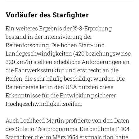
Vorläufer des Starfighter
Ein weiteres Ergebnis der X-3-Erprobung
bestand in der Intensivierung der
Reifenforschung. Die hohen Start- und
Landegeschwindigkeiten (420 beziehungsweise
320 km/h) stellten erhebliche Anforderungen an
die Fahrwerksstruktur und erst recht an die
Reifen, die sehr häufig beschädigt wurden. Die
Reifenhersteller in den USA nutzten diese
Erkenntnisse für die Entwicklung sicherer
Hochgeschwindigkeitsreifen.
Auch Lockheed Martin profitierte von den Daten
des Stiletto-Testprogramms. Die berühmte F-104
Starfighter, die im März 1954 erstmals flog, hatte