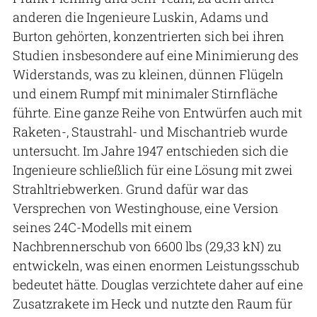
anderen die Ingenieure Luskin, Adams und
Burton gehörten, konzentrierten sich bei ihren
Studien insbesondere auf eine Minimierung des
Widerstands, was zu kleinen, dünnen Flügeln
und einem Rumpf mit minimaler Stirnfläche
führte. Eine ganze Reihe von Entwürfen auch mit
Raketen-, Staustrahl- und Mischantrieb wurde
untersucht. Im Jahre 1947 entschieden sich die
Ingenieure schließlich für eine Lösung mit zwei
Strahltriebwerken. Grund dafür war das
Versprechen von Westinghouse, eine Version
seines 24C-Modells mit einem
Nachbrennerschub von 6600 lbs (29,33 kN) zu
entwickeln, was einen enormen Leistungsschub
bedeutet hätte. Douglas verzichtete daher auf eine
Zusatzrakete im Heck und nutzte den Raum für