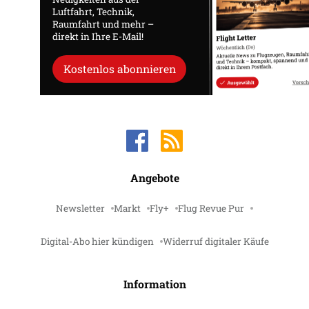
Luftfahrt, Technik,
Raumfahrt und mehr –
direkt in Ihre E-Mail!
Kostenlos abonnieren
Angebote
Newsletter
Markt
Fly+
Flug Revue Pur
Digital-Abo hier kündigen
Widerruf digitaler Käufe
Information