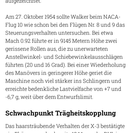
aufgezeichnet.
Am 27. Oktober 1954 sollte Walker beim NACA-
Flug 10 wie schon bei den Flügen Nr. 8 und 9 das
Steuerungsverhalten untersuchen. Bei etwa
Mach 0.92 führte er in 9145 Metern Höhe zwei
gerissene Rollen aus, die zu unerwarteten
Anstellwinkel- und Schiebewinkelausschlägen
führten (20 und 16 Grad). Bei einer Wiederholung
des Manövers in geringerer Höhe geriet die
Maschine noch viel stärker ins Schlingern und
erreichte bedenkliche Lastvielfache von +7 und
-6,7 g, weit über dem Entwurfslimit.
Schwachpunkt Trägheitskopplung
Das haarsträubende Verhalten der X-3 bestätigte