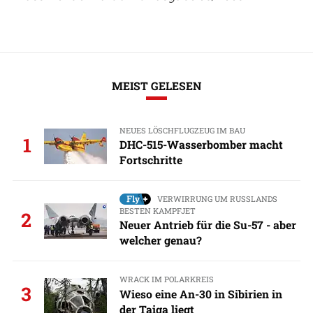
MEIST GELESEN
NEUES LÖSCHFLUGZEUG IM BAU
1
DHC-515-Wasserbomber macht
Fortschritte
VERWIRRUNG UM RUSSLANDS
BESTEN KAMPFJET
2
Neuer Antrieb für die Su-57 - aber
welcher genau?
WRACK IM POLARKREIS
3
Wieso eine An-30 in Sibirien in
der Taiga liegt