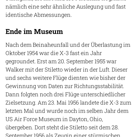
nämlich eine sehr ähnliche Auslegung und fast
identische Abmessungen.
Ende im Museum
Nach dem Beinaheunfall und der Überlastung im
Oktober 1954 war die X-3 fast ein Jahr
gegroundet. Erst am 20. September 1955 war
Walker mit der Stiletto wieder in der Luft. Dieser
und sechs weitere Flüge dienten wie bisher der
Gewinnung von Daten zur Richtungsstabilität.
Dann folgten noch drei Flüge unterschiedlicher
Zielsetzung. Am 23. Mai 1956 landete die X-3 zum
letzten Mal und wurde noch im selben Jahr dem
US Air Force Museum in Dayton, Ohio,
übergeben. Dort steht die Stiletto seit dem 28.
September 1956 als Zeugin einer stürmischen