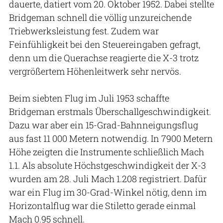
dauerte, datiert vom 20. Oktober 1952. Dabei stellte
Bridgeman schnell die völlig unzureichende
Triebwerksleistung fest. Zudem war
Feinfühligkeit bei den Steuereingaben gefragt,
denn um die Querachse reagierte die X-3 trotz
vergrößertem Höhenleitwerk sehr nervös.
Beim siebten Flug im Juli 1953 schaffte
Bridgeman erstmals Überschallgeschwindigkeit.
Dazu war aber ein 15-Grad-Bahnneigungsflug
aus fast 11 000 Metern notwendig. In 7900 Metern
Höhe zeigten die Instrumente schließlich Mach
1.1. Als absolute Höchstgeschwindigkeit der X-3
wurden am 28. Juli Mach 1.208 registriert. Dafür
war ein Flug im 30-Grad-Winkel nötig, denn im
Horizontalflug war die Stiletto gerade einmal
Mach 0.95 schnell.