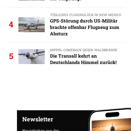
TÖDLICHES FLUGUNGLÜCK IN NEW MEXICO
GPS-Störung durch US-Militär
4
brachte offenbar Flugzeug zum
Absturz
DOPPEL-COMEBACK GEGEN WALDBRÄNDE
5
Die Transall kehrt an
Deutschlands Himmel zurück!
Newsletter
Neuigkeiten aus der