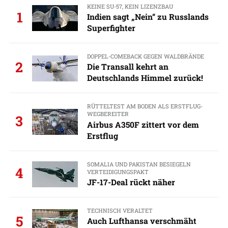
KEINE SU-57, KEIN LIZENZBAU
1
Indien sagt „Nein“ zu Russlands
Superfighter
DOPPEL-COMEBACK GEGEN WALDBRÄNDE
2
Die Transall kehrt an
Deutschlands Himmel zurück!
RÜTTELTEST AM BODEN ALS ERSTFLUG-
WEGBEREITER
3
Airbus A350F zittert vor dem
Erstflug
SOMALIA UND PAKISTAN BESIEGELN
4
VERTEIDIGUNGSPAKT
JF-17-Deal rückt näher
TECHNISCH VERALTET
5
Auch Lufthansa verschmäht