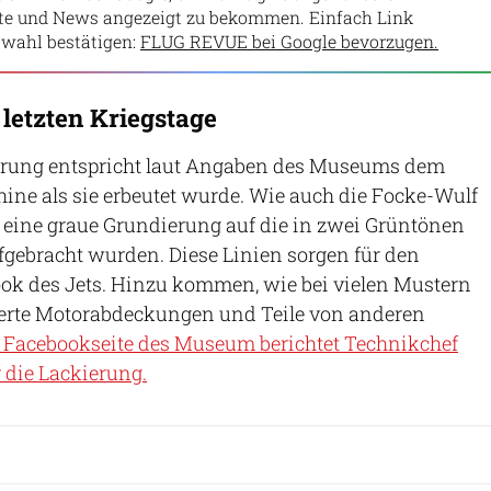
lte und News angezeigt zu bekommen. Einfach Link
wahl bestätigen:
FLUG REVUE bei Google bevorzugen.
letzten Kriegstage
erung entspricht laut Angaben des Museums dem
ne als sie erbeutet wurde. Wie auch die Focke-Wulf
62 eine graue Grundierung auf die in zwei Grüntönen
gebracht wurden. Diese Linien sorgen für den
k des Jets. Hinzu kommen, wie bei vielen Mustern
kierte Motorabdeckungen und Teile von anderen
 Facebookseite des Museum berichtet Technikchef
 die Lackierung.