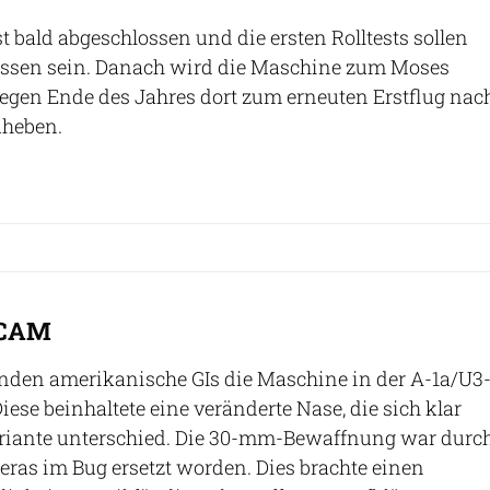
t bald abgeschlossen und die ersten Rolltests sollen
ossen sein. Danach wird die Maschine zum Moses
egen Ende des Jahres dort zum erneuten Erstflug nac
uheben.
FHCAM
HCAM
nden amerikanische GIs die Maschine in der A-1a/U3
iese beinhaltete eine veränderte Nase, die sich klar
ariante unterschied. Die 30-mm-Bewaffnung war durc
ras im Bug ersetzt worden. Dies brachte einen