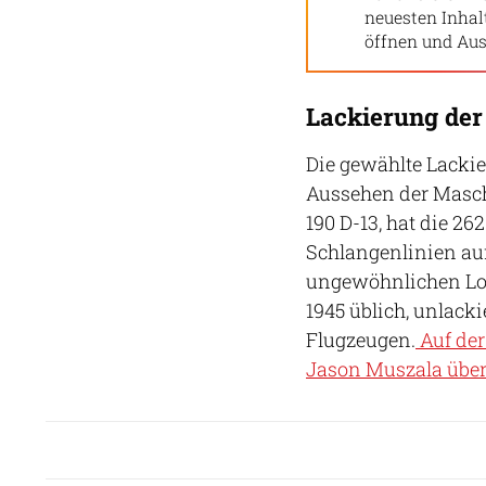
neuesten Inha
öffnen und Aus
Lackierung der 
Die gewählte Lacki
Aussehen der Maschi
190 D-13, hat die 2
Schlangenlinien auf
ungewöhnlichen Loo
1945 üblich, unlac
Flugzeugen.
Auf der
Jason Muszala über