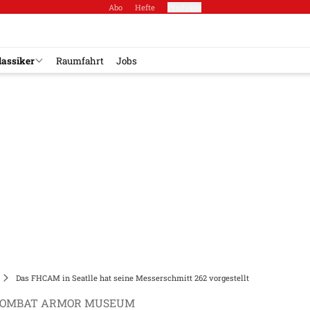
Abo
Hefte
Produkte
lassiker
Raumfahrt
Jobs
Das FHCAM in Seatlle hat seine Messerschmitt 262 vorgestellt
 COMBAT ARMOR MUSEUM