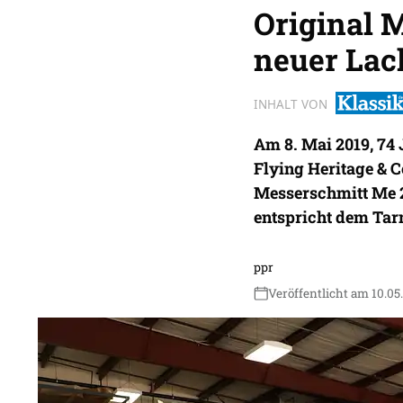
Original 
neuer Lac
INHALT VON
Am 8. Mai 2019, 74 
Flying Heritage & 
Messerschmitt Me 26
entspricht dem Tar
ppr
Veröffentlicht am 10.05