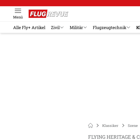
Menü
Alle Fly+ Artikel
Zivil
Militär
Flugzeugtechnik
K
Klassiker
Szene
FLYING HERITAGE &