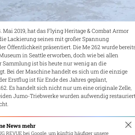
 Mai 2019, hat das Flying Heritage & Combat Armor
e Lackierung seines mit großer Spannung
er Öffentlichkeit präsentiert. Die Me 262 wurde bereit
Museum in Seattle erworben, doch wie bei allen
r Sammlung ist bis heute nur wenig an die
gt. Bei der Maschine handelt es sich um die einzige
der Erstflug ist für Ende des Jahres geplant,
2. Es handelt sich nicht nur um eine originale Zelle,
eiden Jumo-Triebwerke wurden aufwendig restaurier
cht.
ine News mehr
UG REVUE bei Google, um künftig häufiger unsere