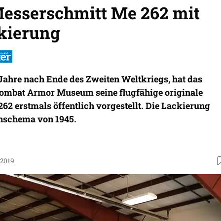
Messerschmitt Me 262 mit
kierung
Jahre nach Ende des Zweiten Weltkriegs, hat das
Combat Armor Museum seine flugfähige originale
2 erstmals öffentlich vorgestellt. Die Lackierung
nschema von 1945.
.2019