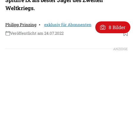
Weltkriegs.
Philipp Prinzing
exklusiv für Abonnenten
8 Bilder
Veröffentlicht am 24.07.2022
Foto: KL-Dokumentation
ANZEIGE