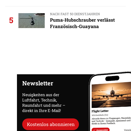
NACH FAST 50 DIENSTJAHREN
5
Puma-Hubschrauber verlässt
Französisch-Guayana
Newsletter
Neuigkeiten aus der
Luftfahrt, Technik,
Raumfahrt und mehr –
direkt in Ihre E-Mail!
Kostenlos abonnieren