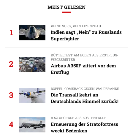
MEIST GELESEN
KEINE SU-57, KEIN LIZENZBAU
1
Indien sagt „Nein“ zu Russlands
Superfighter
RÜTTELTEST AM BODEN ALS ERSTFLUG-
WEGBEREITER
2
Airbus A350F zittert vor dem
Erstflug
DOPPEL-COMEBACK GEGEN WALDBRÄNDE
3
Die Transall kehrt an
Deutschlands Himmel zurück!
B-52-UPGRADE ALS KOSTENFALLE
4
Erneuerung der Stratofortress
weckt Bedenken