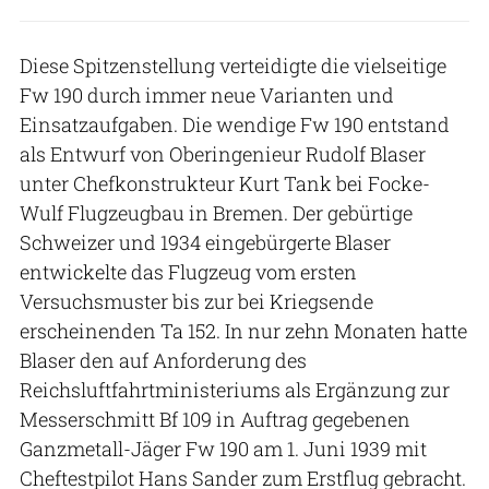
Diese Spitzenstellung verteidigte die vielseitige
Fw 190 durch immer neue Varianten und
Einsatzaufgaben. Die wendige Fw 190 entstand
als Entwurf von Oberingenieur Rudolf Blaser
unter Chefkonstrukteur Kurt Tank bei Focke-
Wulf Flugzeugbau in Bremen. Der gebürtige
Schweizer und 1934 eingebürgerte Blaser
entwickelte das Flugzeug vom ersten
Versuchsmuster bis zur bei Kriegsende
erscheinenden Ta 152. In nur zehn Monaten hatte
Blaser den auf Anforderung des
Reichsluftfahrtministeriums als Ergänzung zur
Messerschmitt Bf 109 in Auftrag gegebenen
Ganzmetall-Jäger Fw 190 am 1. Juni 1939 mit
Cheftestpilot Hans Sander zum Erstflug gebracht.