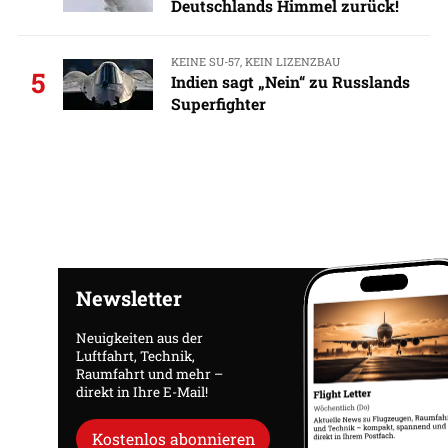
Deutschlands Himmel zurück!
KEINE SU-57, KEIN LIZENZBAU
5
Indien sagt „Nein“ zu Russlands
Superfighter
Newsletter
Neuigkeiten aus der
Luftfahrt, Technik,
Raumfahrt und mehr –
direkt in Ihre E-Mail!
Kostenlos abonnieren