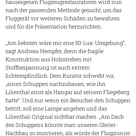
hauseigenen Flugzeugrestauratoren wird nun
nach der passenden Methode gesucht, um das
Fluggerät vor weiteren Schäden zu bewahren
und für die Präsentation herzurichten.
„Am liebsten wäre mir eine 50-Lux-Umgebung“,
sagt Andreas Hempfer, denn die fragile
Konstruktion aus Holzstreben mit
Stoffbespannung ist auch extrem
lichtempfindlich. Dem Kurator schwebt vor,
„einen Schuppen nachzubauen, wie ihn
Lilienthal einst als Hangar auf seinem Fliegeberg
hatte“. Und nur wenn ein Besucher den Schuppen
betritt, soll eine Lampe angehen und das
Lilienthal-Original sichtbar machen. „Am Dach
des Schuppens könnte man unseren Gleiter-
Nachbau so montieren, als würde der Flugpionier