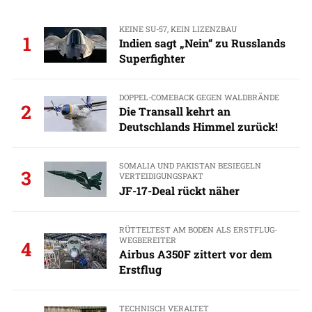
KEINE SU-57, KEIN LIZENZBAU
1
Indien sagt „Nein“ zu Russlands
Superfighter
DOPPEL-COMEBACK GEGEN WALDBRÄNDE
2
Die Transall kehrt an
Deutschlands Himmel zurück!
SOMALIA UND PAKISTAN BESIEGELN
3
VERTEIDIGUNGSPAKT
JF-17-Deal rückt näher
RÜTTELTEST AM BODEN ALS ERSTFLUG-
WEGBEREITER
4
Airbus A350F zittert vor dem
Erstflug
TECHNISCH VERALTET