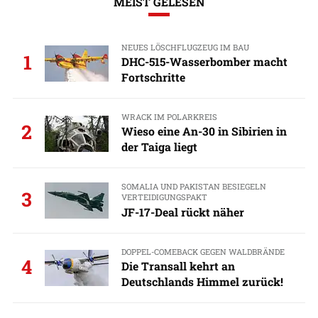
MEIST GELESEN
NEUES LÖSCHFLUGZEUG IM BAU
1
DHC-515-Wasserbomber macht
Fortschritte
WRACK IM POLARKREIS
2
Wieso eine An-30 in Sibirien in
der Taiga liegt
SOMALIA UND PAKISTAN BESIEGELN
3
VERTEIDIGUNGSPAKT
JF-17-Deal rückt näher
DOPPEL-COMEBACK GEGEN WALDBRÄNDE
4
Die Transall kehrt an
Deutschlands Himmel zurück!