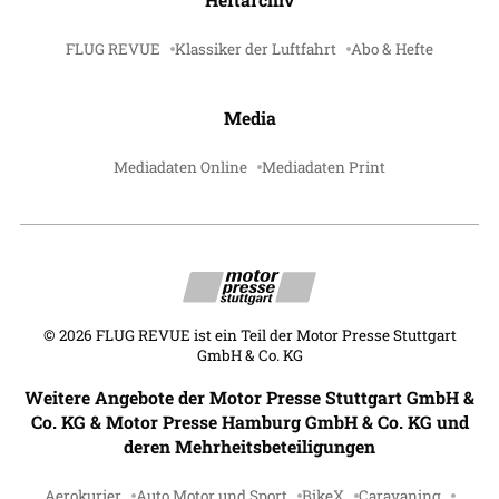
FLUG REVUE
Klassiker der Luftfahrt
Abo & Hefte
Media
Mediadaten Online
Mediadaten Print
©
2026
FLUG REVUE ist ein Teil der Motor Presse Stuttgart
GmbH & Co. KG
Weitere Angebote der Motor Presse Stuttgart GmbH &
Co. KG & Motor Presse Hamburg GmbH & Co. KG und
deren Mehrheitsbeteiligungen
Aerokurier
Auto Motor und Sport
BikeX
Caravaning