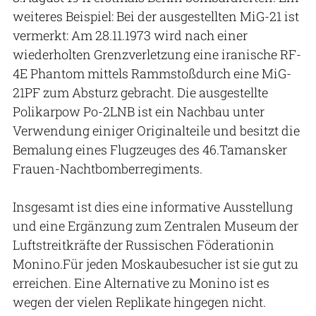
weiteres Beispiel: Bei der ausgestellten MiG-21 ist
vermerkt: Am 28.11.1973 wird nach einer
wiederholten Grenzverletzung eine iranische RF-
4E Phantom mittels Rammstoßdurch eine MiG-
21PF zum Absturz gebracht. Die ausgestellte
Polikarpow Po-2LNB ist ein Nachbau unter
Verwendung einiger Originalteile und besitzt die
Bemalung eines Flugzeuges des 46.Tamansker
Frauen-Nachtbomberregiments.
Insgesamt ist dies eine informative Ausstellung
und eine Ergänzung zum Zentralen Museum der
Luftstreitkräfte der Russischen Föderationin
Monino.Für jeden Moskaubesucher ist sie gut zu
erreichen. Eine Alternative zu Monino ist es
wegen der vielen Replikate hingegen nicht.