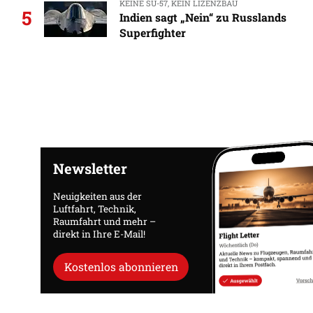
KEINE SU-57, KEIN LIZENZBAU
5
Indien sagt „Nein“ zu Russlands
Superfighter
Newsletter
Neuigkeiten aus der
Luftfahrt, Technik,
Raumfahrt und mehr –
direkt in Ihre E-Mail!
Kostenlos abonnieren