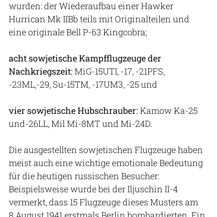
wurden: der Wiederaufbau einer Hawker
Hurrican Mk IIBb teils mit Originalteilen und
eine originale Bell P-63 Kingcobra;
acht sowjetische Kampfflugzeuge der
Nachkriegszeit:
MiG-15UTI, -17, -21PFS,
-23ML,-29, Su-15TM, -17UM3, -25 und
vier sowjetische Hubschrauber:
Kamow Ka-25
und-26LL, Mil Mi-8MT und Mi-24D.
Die ausgestellten sowjetischen Flugzeuge haben
meist auch eine wichtige emotionale Bedeutung
für die heutigen russischen Besucher:
Beispielsweise wurde bei der Iljuschin Il-4
vermerkt, dass 15 Flugzeuge dieses Musters am
8.August 1941 erstmals Berlin bombardierten. Ein