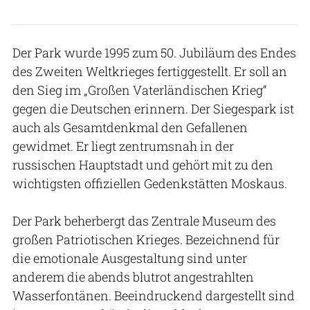
Der Park wurde 1995 zum 50. Jubiläum des Endes
des Zweiten Weltkrieges fertiggestellt. Er soll an
den Sieg im „Großen Vaterländischen Krieg“
gegen die Deutschen erinnern. Der Siegespark ist
auch als Gesamtdenkmal den Gefallenen
gewidmet. Er liegt zentrumsnah in der
russischen Hauptstadt und gehört mit zu den
wichtigsten offiziellen Gedenkstätten Moskaus.
Der Park beherbergt das Zentrale Museum des
großen Patriotischen Krieges. Bezeichnend für
die emotionale Ausgestaltung sind unter
anderem die abends blutrot angestrahlten
Wasserfontänen. Beeindruckend dargestellt sind