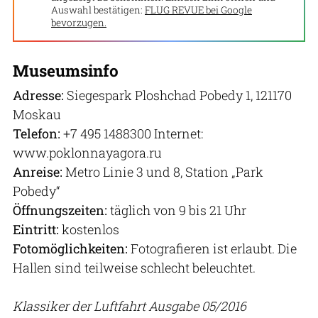
Auswahl bestätigen:
FLUG REVUE bei Google
bevorzugen.
Museumsinfo
Adresse:
Siegespark Ploshchad Pobedy 1, 121170
Moskau
Telefon:
+7 495 1488300 Internet:
www.poklonnayagora.ru
Anreise:
Metro Linie 3 und 8, Station „Park
Pobedy“
Öffnungszeiten:
täglich von 9 bis 21 Uhr
Eintritt:
kostenlos
Fotomöglichkeiten:
Fotografieren ist erlaubt. Die
Hallen sind teilweise schlecht beleuchtet.
Klassiker der Luftfahrt Ausgabe 05/2016