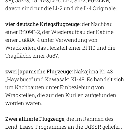
3F), Jak-3, LaDD-3,La-5, Li-2, Su-2, Po-2LNB;
davon sind nur die Li-2 und die Il-4 Originale;
vier deutsche Kriegsflugzeuge:
der Nachbau
einer Bf109F-2, der Wiederaufbau der Kabine
einer Ju88A-4 unter Verwendung von
Wrackteilen, das Heckteil einer Bf 110 und die
Tragfläche einer Ju87;
zwei japanische Flugzeuge:
Nakajima Ki-43
„Hayabusa“ und Kawasaki Ki-48. Es handelt sich
um Nachbauten unter Einbeziehung von
Wrackteilen, die auf den Kurilen aufgefunden
worden waren.
Zwei alliierte Flugzeuge
, die im Rahmen des
Lend-Lease-Programmes an die UdSSR geliefert