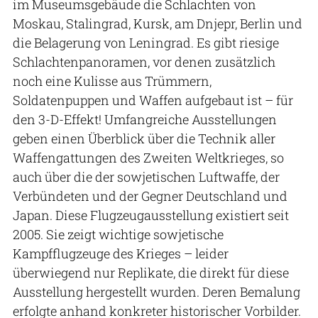
im Museumsgebäude die Schlachten von
Moskau, Stalingrad, Kursk, am Dnjepr, Berlin und
die Belagerung von Leningrad. Es gibt riesige
Schlachtenpanoramen, vor denen zusätzlich
noch eine Kulisse aus Trümmern,
Soldatenpuppen und Waffen aufgebaut ist – für
den 3-D-Effekt! Umfangreiche Ausstellungen
geben einen Überblick über die Technik aller
Waffengattungen des Zweiten Weltkrieges, so
auch über die der sowjetischen Luftwaffe, der
Verbündeten und der Gegner Deutschland und
Japan. Diese Flugzeugausstellung existiert seit
2005. Sie zeigt wichtige sowjetische
Kampfflugzeuge des Krieges – leider
überwiegend nur Replikate, die direkt für diese
Ausstellung hergestellt wurden. Deren Bemalung
erfolgte anhand konkreter historischer Vorbilder.