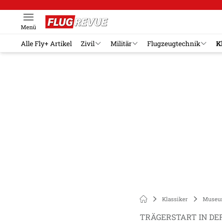
Menü
Alle Fly+ Artikel
Zivil
Militär
Flugzeugtechnik
K
Klassiker
Muse
TRÄGERSTART IN DE