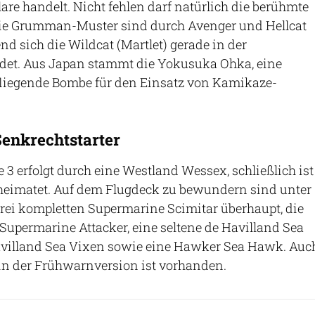
re handelt. Nicht fehlen darf natürlich die berühmte
Die Grumman-Muster sind durch Avenger und Hellcat
nd sich die Wildcat (Martlet) gerade in der
ndet. Aus Japan stammt die Yokusuka Ohka, eine
 fliegende Bombe für den Einsatz von Kamikaze-
enkrechtstarter
 3 erfolgt durch eine Westland Wessex, schließlich ist
beheimatet. Auf dem Flugdeck zu bewundern sind unter
rei kompletten Supermarine Scimitar überhaupt, die
 Supermarine Attacker, eine seltene de Havilland Sea
avilland Sea Vixen sowie eine Hawker Sea Hawk. Auc
in der Frühwarnversion ist vorhanden.