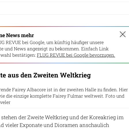
ine News mehr
UG REVUE bei Google, um künftig häufiger unsere
lte und News angezeigt zu bekommen. Einfach Link
wahl bestätigen:
FLUG REVUE bei Google bevorzugen.
te aus den Zweiten Weltkrieg
rende Fairey Albacore ist in der zweiten Halle zu finden. Hier
ie die einzige komplette Fairey Fulmar weltweit. Foto und
veler
e stehen der Zweite Weltkrieg und der Koreakrieg im
d vieler Exponate und Dioramen anschaulich