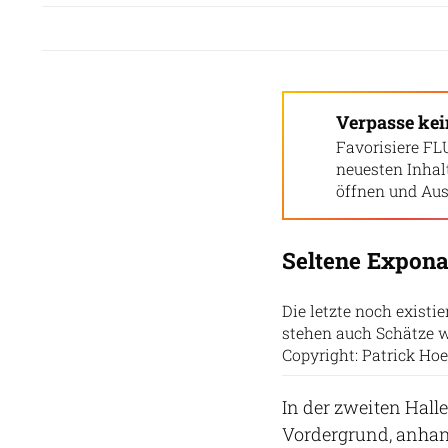
Verpasse ke
Favorisiere FL
neuesten Inha
öffnen und Aus
Seltene Expona
Die letzte noch existie
stehen auch Schätze w
Copyright: Patrick Hoe
In der zweiten Hall
Vordergrund, anhan