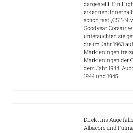
dargestellt. Ein High
erkennen: Innerhalb
schon fast „CSI“-Ni
Goodyear Corsair wi
untersuchten sie ge
die im Jahr 1963 au
Markierungen freizu
Markierungen der C
dem Jahr 1944. Au
1944 und 1945.
Direkt ins Auge fal
Albacore und Fulmar