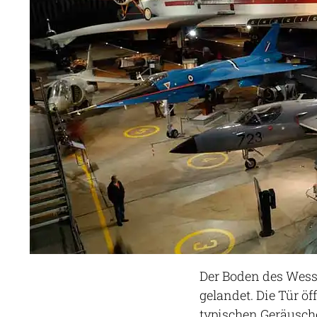
Der Boden des Wesse
gelandet. Die Tür ö
typischen Geräusch