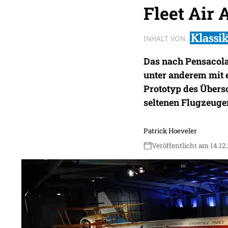
Fleet Air
INHALT VON
Das nach Pensacola
unter anderem mit
Prototyp des Übers
seltenen Flugzeuge
Patrick Hoeveler
Veröffentlicht am 14.12