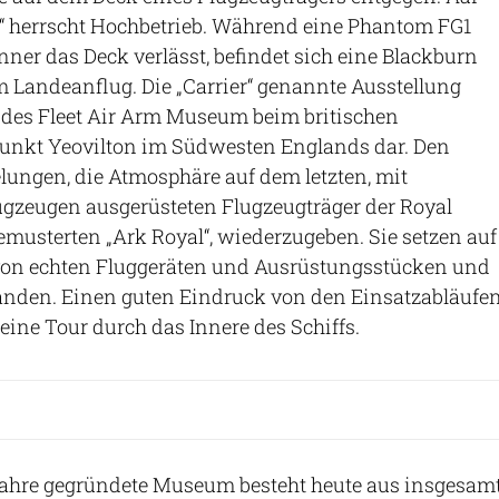
“ herrscht Hochbetrieb. Während eine Phantom FG1
ner das Deck verlässt, befindet sich eine Blackburn
m Landeanflug. Die „Carrier“ genannte Ausstellung
k des Fleet Air Arm Museum beim britischen
punkt Yeovilton im Südwesten Englands dar. Den
gelungen, die Atmosphäre auf dem letzten, mit
ugzeugen ausgerüsteten Flugzeugträger der Royal
emusterten „Ark Royal“, wiederzugeben. Sie setzen auf
on echten Fluggeräten und Ausrüstungsstücken und
änden. Einen guten Eindruck von den Einsatzabläufe
eine Tour durch das Innere des Schiffs.
 Jahre gegründete Museum besteht heute aus insgesam