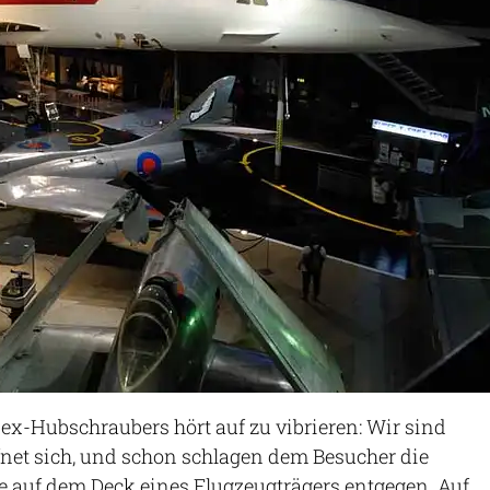
x-Hubschraubers hört auf zu vibrieren: Wir sind
ffnet sich, und schon schlagen dem Besucher die
e auf dem Deck eines Flugzeugträgers entgegen. Auf