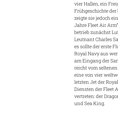
vier Hallen, ein Fre
Frühgeschichte der 
zeigte sie jedoch e
Jahre Fleet Air Arm“
betrieb zunächst Luf
Leutnant Charles Sa
es sollte der erste 
Royal Navy aus wer
am Eingang der Sam
reicht vom seltenen
eine von vier weltw
letzten Jet der Roy
Diensten der Fleet
vertreten: der Drag
und Sea King.