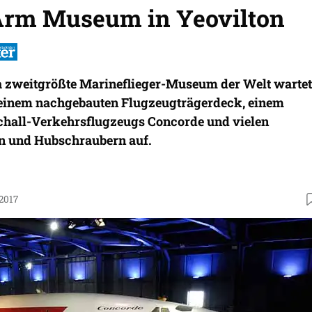
 Arm Museum in Yeovilton
 zweitgrößte Marineflieger-Museum der Welt wartet
 einem nachgebauten Flugzeugträgerdeck, einem
chall-Verkehrsflugzeugs Concorde und vielen
n und Hubschraubern auf.
.2017