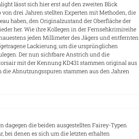
light lässt sich hier erst auf den zweiten Blick
 von drei Jahren stellten Experten mit Methoden, die
veau haben, den Originalzustand der Oberfläche der
eder her. Wie ihre Kollegen in der Fernsehkrimireihe
nauestens jeden Millimeter des Jägers und entfernten
fgetragene Lackierung, um die ursprünglichen
legen. Der nun sichtbare Anstrich und die
orsair mit der Kennung KD431 stammen original aus
ch die Abnutzungsspuren stammen aus den Jahren
len dagegen die beiden ausgestellten Fairey-Typen
, bei denen es sich um die letzten erhalten