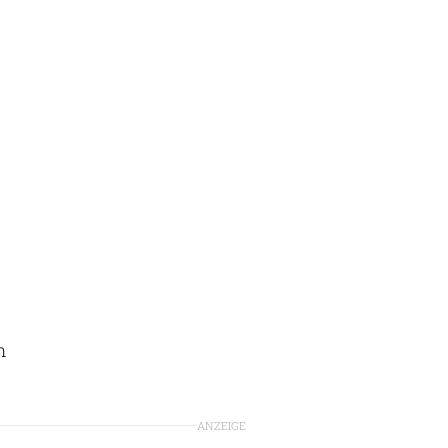
h
ANZEIGE