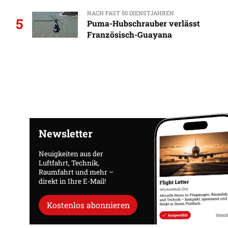
NACH FAST 50 DIENSTJAHREN
5
Puma-Hubschrauber verlässt
Französisch-Guayana
Newsletter
Neuigkeiten aus der
Luftfahrt, Technik,
Raumfahrt und mehr –
direkt in Ihre E-Mail!
Kostenlos abonnieren