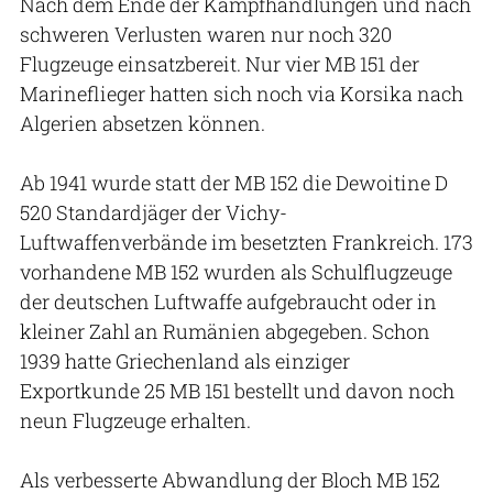
Nach dem Ende der Kampfhandlungen und nach
schweren Verlusten waren nur noch 320
Flugzeuge einsatzbereit. Nur vier MB 151 der
Marineflieger hatten sich noch via Korsika nach
Algerien absetzen können.
Ab 1941 wurde statt der MB 152 die Dewoitine D
520 Standardjäger der Vichy-
Luftwaffenverbände im besetzten Frankreich. 173
vorhandene MB 152 wurden als Schulflugzeuge
der deutschen Luftwaffe aufgebraucht oder in
kleiner Zahl an Rumänien abgegeben. Schon
1939 hatte Griechenland als einziger
Exportkunde 25 MB 151 bestellt und davon noch
neun Flugzeuge erhalten.
Als verbesserte Abwandlung der Bloch MB 152