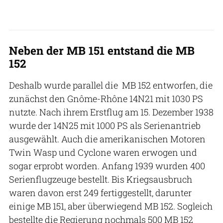
Neben der MB 151 entstand die MB
152
Deshalb wurde parallel die MB 152 entworfen, die
zunächst den Gnôme-Rhône 14N21 mit 1030 PS
nutzte. Nach ihrem Erstflug am 15. Dezember 1938
wurde der 14N25 mit 1000 PS als Serienantrieb
ausgewählt. Auch die amerikanischen Motoren
Twin Wasp und Cyclone waren erwogen und
sogar erprobt worden. Anfang 1939 wurden 400
Serienflugzeuge bestellt. Bis Kriegsausbruch
waren davon erst 249 fertiggestellt, darunter
einige MB 151, aber überwiegend MB 152. Sogleich
bestellte die Regierung nochmals 500 MB 152