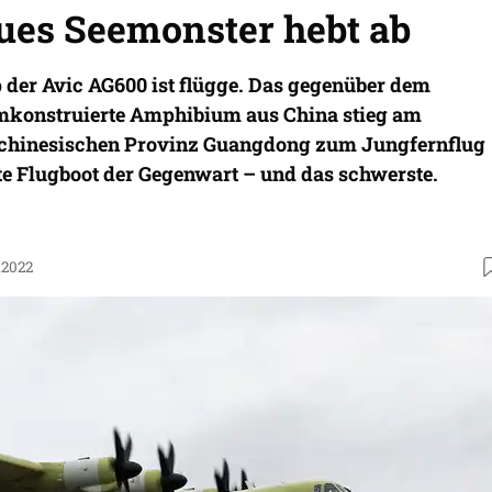
ues Seemonster hebt ab
 der Avic AG600 ist flügge. Das gegenüber dem
umkonstruierte Amphibium aus China stieg am
dchinesischen Provinz Guangdong zum Jungfernflug
ßte Flugboot der Gegenwart – und das schwerste.
.2022