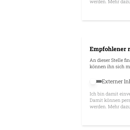
werden. Mehr dazu
Empfohlener r
An dieser Stelle fi
können ihn sich m
Externer In
Externer Inhalt 
Ich bin damit einv
Damit können pers
werden. Mehr dazu