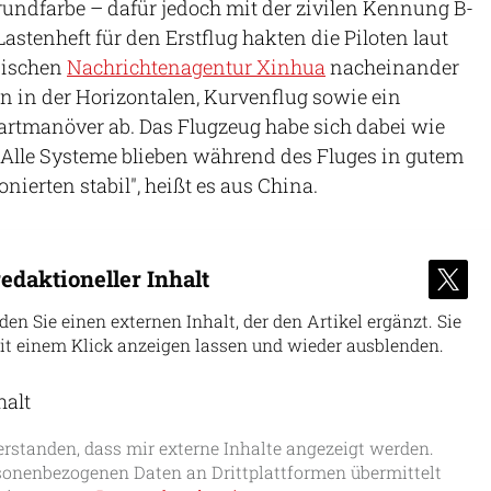
Grundfarbe – dafür jedoch mit der zivilen Kennung B-
stenheft für den Erstflug hakten die Piloten laut
sischen
Nachrichtenagentur Xinhua
nacheinander
n in der Horizontalen, Kurvenflug sowie ein
artmanöver ab. Das Flugzeug habe sich dabei wie
 "Alle Systeme blieben während des Fluges in gutem
ierten stabil", heißt es aus China.
edaktioneller Inhalt
nden Sie einen externen Inhalt, der den Artikel ergänzt. Sie
it einem Klick anzeigen lassen und wieder ausblenden.
halt
erlauben
erstanden, dass mir externe Inhalte angezeigt werden.
onenbezogenen Daten an Drittplattformen übermittelt