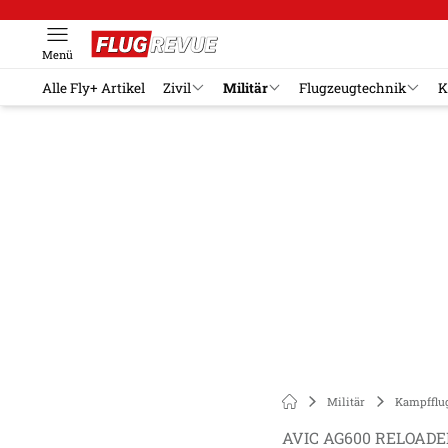
Menü
Alle Fly+ Artikel
Zivil
Militär
Flugzeugtechnik
K
Militär
Kampfflu
AVIC AG600 RELOADE