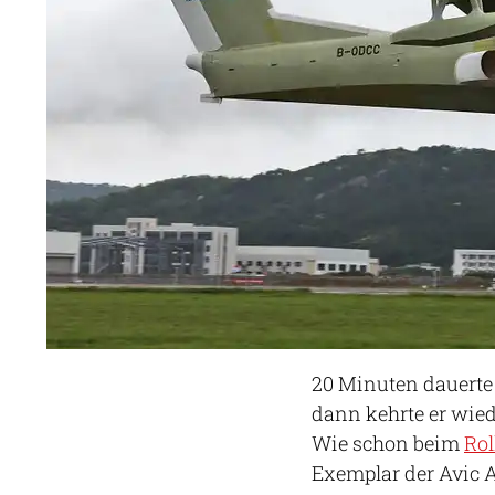
20 Minuten dauerte 
dann kehrte er wied
Wie schon beim
Rol
Exemplar der Avic 