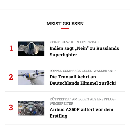
MEIST GELESEN
KEINE SU-57, KEIN LIZENZBAU
1
Indien sagt „Nein“ zu Russlands
Superfighter
DOPPEL-COMEBACK GEGEN WALDBRÄNDE
2
Die Transall kehrt an
Deutschlands Himmel zurück!
RÜTTELTEST AM BODEN ALS ERSTFLUG-
WEGBEREITER
3
Airbus A350F zittert vor dem
Erstflug