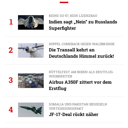
KEINE SU-57, KEIN LIZENZBAU
1
Indien sagt „Nein“ zu Russlands
Superfighter
DOPPEL-COMEBACK GEGEN WALDBRÄNDE
2
Die Transall kehrt an
Deutschlands Himmel zurück!
RÜTTELTEST AM BODEN ALS ERSTFLUG-
WEGBEREITER
3
Airbus A350F zittert vor dem
Erstflug
SOMALIA UND PAKISTAN BESIEGELN
4
VERTEIDIGUNGSPAKT
JF-17-Deal rückt näher