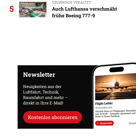
TECHNISCH VERALTET
5
Auch Lufthansa verschmäht
frühe Boeing 777-9
Newsletter
Neuigkeiten aus der
Luftfahrt, Technik,
Raumfahrt und mehr –
direkt in Ihre E-Mail!
Kostenlos abonnieren