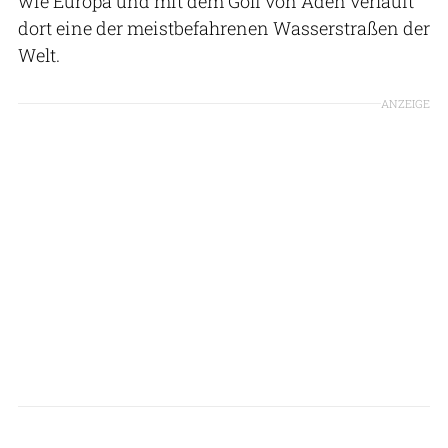
wie Europa und mit dem Golf von Aden verläuft
dort eine der meistbefahrenen Wasserstraßen der
Welt.
ANZEIGE