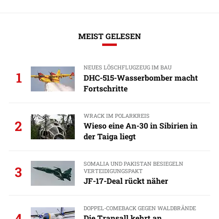
MEIST GELESEN
NEUES LÖSCHFLUGZEUG IM BAU
1
DHC-515-Wasserbomber macht
Fortschritte
WRACK IM POLARKREIS
2
Wieso eine An-30 in Sibirien in
der Taiga liegt
SOMALIA UND PAKISTAN BESIEGELN
3
VERTEIDIGUNGSPAKT
JF-17-Deal rückt näher
DOPPEL-COMEBACK GEGEN WALDBRÄNDE
4
Die Transall kehrt an