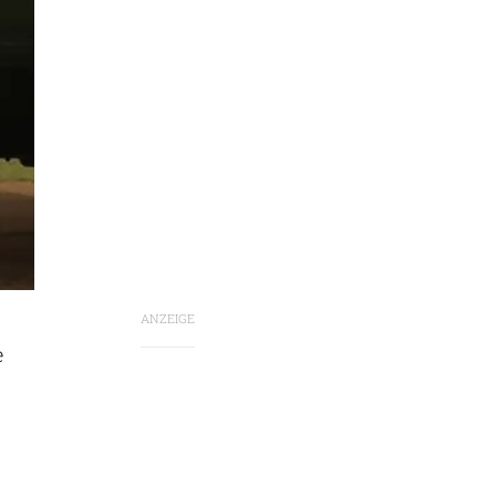
ANZEIGE
e