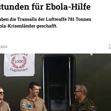
stunden für Ebola-Hilfe
aben die Transalls der Luftwaffe 781 Tonnen
bola-Krisenländer geschafft.
.2015