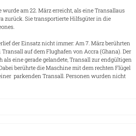
e wurde am 22. März erreicht, als eine Transallaus
zurück. Sie transportierte Hilfsgüter in die
eones.
rlief der Einsatz nicht immer: Am 7. März berührten
 Transall auf dem Flughafen von Accra (Ghana). Der
ch als eine gerade gelandete, Transall zur endgültigen
. Dabei berührte die Maschine mit dem rechten Flügel
 einer parkenden Transall. Personen wurden nicht