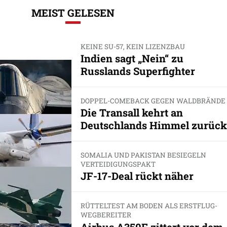
MEIST GELESEN
KEINE SU-57, KEIN LIZENZBAU
Indien sagt „Nein“ zu
Russlands Superfighter
DOPPEL-COMEBACK GEGEN WALDBRÄNDE
Die Transall kehrt an
Deutschlands Himmel zurück
SOMALIA UND PAKISTAN BESIEGELN
VERTEIDIGUNGSPAKT
JF-17-Deal rückt näher
RÜTTELTEST AM BODEN ALS ERSTFLUG-
WEGBEREITER
Airbus A350F zittert vor dem