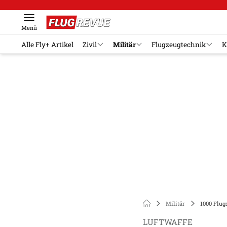
Menü
Alle Fly+ Artikel
Zivil
Militär
Flugzeugtechnik
K
Militär
1000 Flug
LUFTWAFFE