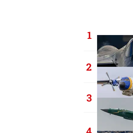
1
2
3
4