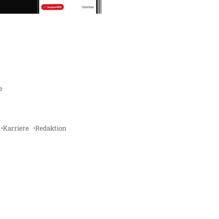
e
Karriere
Redaktion