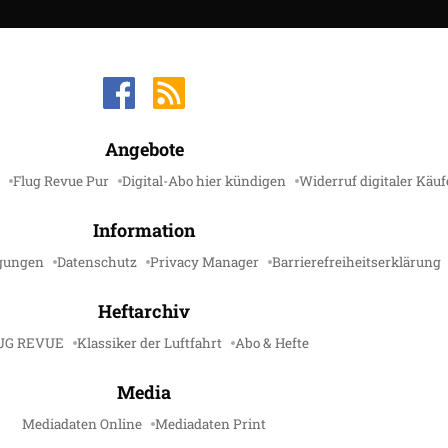
Angebote
Flug Revue Pur
Digital-Abo hier kündigen
Widerruf digitaler Käuf
Information
gungen
Datenschutz
Privacy Manager
Barrierefreiheitserklärung
Heftarchiv
UG REVUE
Klassiker der Luftfahrt
Abo & Hefte
Media
Mediadaten Online
Mediadaten Print