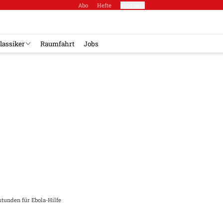
Abo
Hefte
Produkte
lassiker
Raumfahrt
Jobs
stunden für Ebola-Hilfe