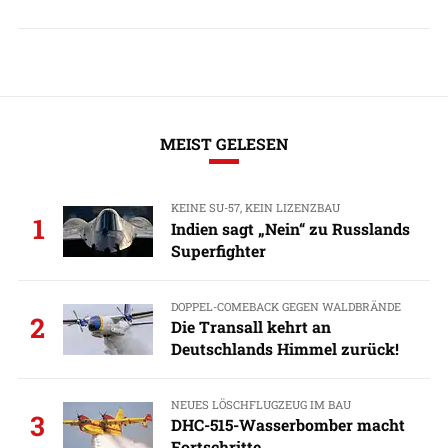
MEIST GELESEN
KEINE SU-57, KEIN LIZENZBAU
1
Indien sagt „Nein“ zu Russlands
Superfighter
DOPPEL-COMEBACK GEGEN WALDBRÄNDE
2
Die Transall kehrt an
Deutschlands Himmel zurück!
NEUES LÖSCHFLUGZEUG IM BAU
3
DHC-515-Wasserbomber macht
Fortschritte