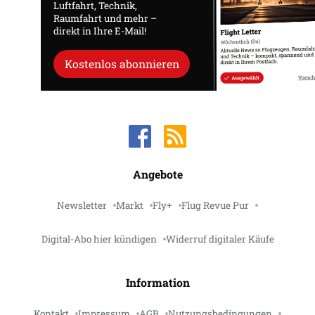
Luftfahrt, Technik,
Raumfahrt und mehr –
direkt in Ihre E-Mail!
Kostenlos abonnieren
Angebote
Newsletter
Markt
Fly+
Flug Revue Pur
Digital-Abo hier kündigen
Widerruf digitaler Käufe
Information
Kontakt
Impressum
AGB
Nutzungsbedingungen