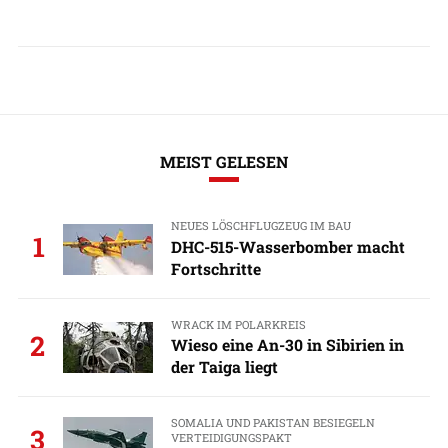
MEIST GELESEN
NEUES LÖSCHFLUGZEUG IM BAU
1
DHC-515-Wasserbomber macht
Fortschritte
WRACK IM POLARKREIS
2
Wieso eine An-30 in Sibirien in
der Taiga liegt
SOMALIA UND PAKISTAN BESIEGELN
3
VERTEIDIGUNGSPAKT