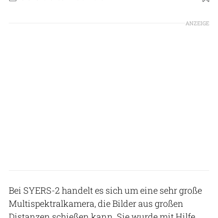
ANZEIGE
Bei SYERS-2 handelt es sich um eine sehr große
Multispektralkamera, die Bilder aus großen
Distanzen schießen kann. Sie wurde mit Hilfe