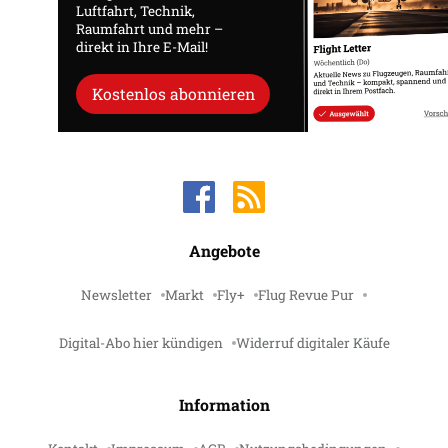
Luftfahrt, Technik,
Raumfahrt und mehr –
direkt in Ihre E-Mail!
Kostenlos abonnieren
Angebote
Newsletter
Markt
Fly+
Flug Revue Pur
Digital-Abo hier kündigen
Widerruf digitaler Käufe
Information