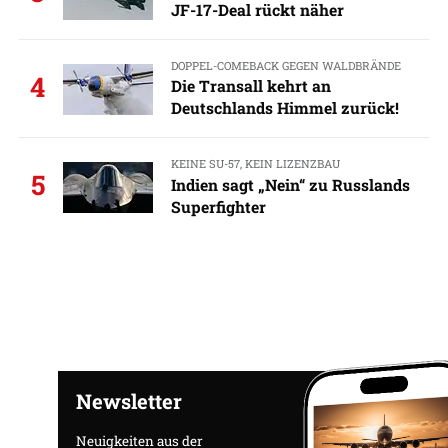
JF-17-Deal rückt näher
DOPPEL-COMEBACK GEGEN WALDBRÄNDE
4
Die Transall kehrt an
Deutschlands Himmel zurück!
KEINE SU-57, KEIN LIZENZBAU
5
Indien sagt „Nein“ zu Russlands
Superfighter
Newsletter
Neuigkeiten aus der