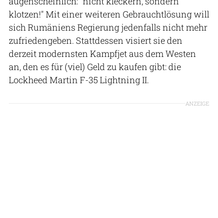
augenscheinlich: "nicht kleckern, sondern
klotzen!" Mit einer weiteren Gebrauchtlösung will
sich Rumäniens Regierung jedenfalls nicht mehr
zufriedengeben. Stattdessen visiert sie den
derzeit modernsten Kampfjet aus dem Westen
an, den es für (viel) Geld zu kaufen gibt: die
Lockheed Martin F-35 Lightning II.
ANZEIGE