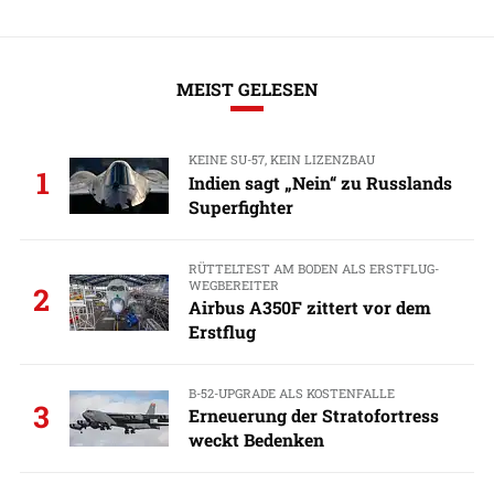
MEIST GELESEN
KEINE SU-57, KEIN LIZENZBAU
1
Indien sagt „Nein“ zu Russlands
Superfighter
RÜTTELTEST AM BODEN ALS ERSTFLUG-
WEGBEREITER
2
Airbus A350F zittert vor dem
Erstflug
B-52-UPGRADE ALS KOSTENFALLE
3
Erneuerung der Stratofortress
weckt Bedenken