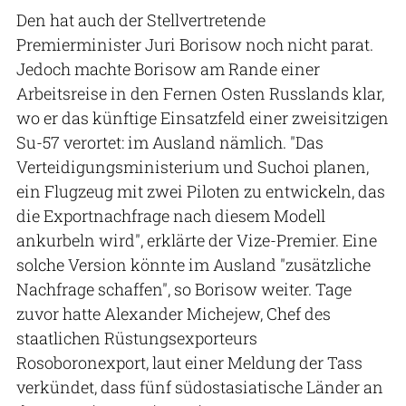
Den hat auch der Stellvertretende
Premierminister Juri Borisow noch nicht parat.
Jedoch machte Borisow am Rande einer
Arbeitsreise in den Fernen Osten Russlands klar,
wo er das künftige Einsatzfeld einer zweisitzigen
Su-57 verortet: im Ausland nämlich. "Das
Verteidigungsministerium und Suchoi planen,
ein Flugzeug mit zwei Piloten zu entwickeln, das
die Exportnachfrage nach diesem Modell
ankurbeln wird", erklärte der Vize-Premier. Eine
solche Version könnte im Ausland "zusätzliche
Nachfrage schaffen", so Borisow weiter. Tage
zuvor hatte Alexander Michejew, Chef des
staatlichen Rüstungsexporteurs
Rosoboronexport, laut einer Meldung der Tass
verkündet, dass fünf südostasiatische Länder an