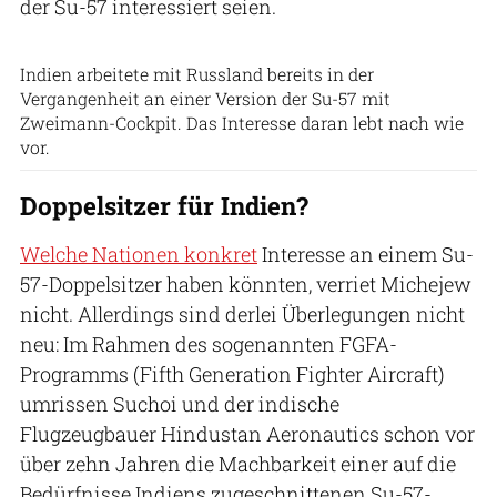
der Su-57 interessiert seien.
HAL
Indien arbeitete mit Russland bereits in der
Vergangenheit an einer Version der Su-57 mit
Zweimann-Cockpit. Das Interesse daran lebt nach wie
vor.
Doppelsitzer für Indien?
Welche Nationen konkret
Interesse an einem Su-
57-Doppelsitzer haben könnten, verriet Michejew
nicht. Allerdings sind derlei Überlegungen nicht
neu: Im Rahmen des sogenannten FGFA-
Programms (Fifth Generation Fighter Aircraft)
umrissen Suchoi und der indische
Flugzeugbauer Hindustan Aeronautics schon vor
über zehn Jahren die Machbarkeit einer auf die
Bedürfnisse Indiens zugeschnittenen Su-57-